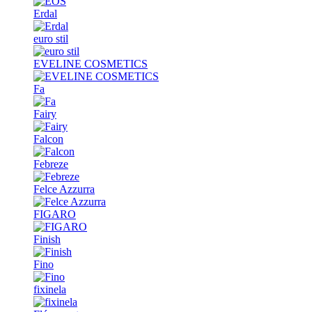
Erdal
euro stil
EVELINE COSMETICS
Fa
Fairy
Falcon
Febreze
Felce Azzurra
FIGARO
Finish
Fino
fixinela