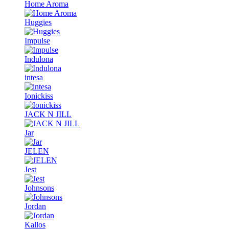
Home Aroma
Huggies
Impulse
Indulona
intesa
Ionickiss
JACK N JILL
Jar
JELEN
Jest
Johnsons
Jordan
Kallos