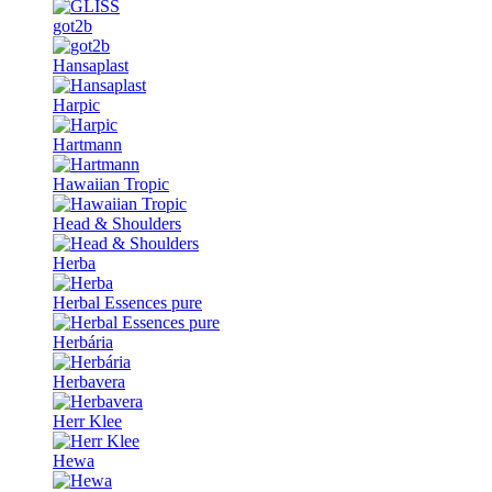
got2b
Hansaplast
Harpic
Hartmann
Hawaiian Tropic
Head & Shoulders
Herba
Herbal Essences pure
Herbária
Herbavera
Herr Klee
Hewa