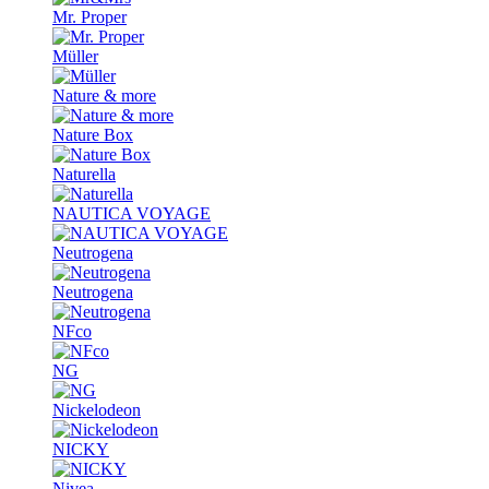
Mr. Proper
Müller
Nature & more
Nature Box
Naturella
NAUTICA VOYAGE
Neutrogena
Neutrogena
NFco
NG
Nickelodeon
NICKY
Nivea