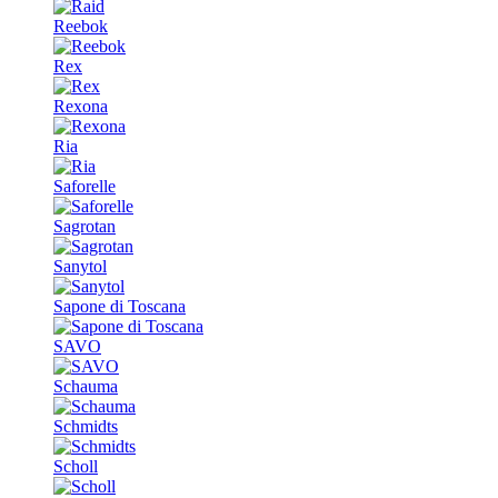
Reebok
Rex
Rexona
Ria
Saforelle
Sagrotan
Sanytol
Sapone di Toscana
SAVO
Schauma
Schmidts
Scholl