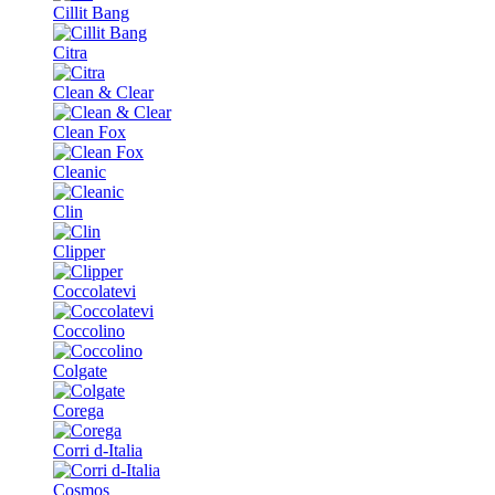
Cillit Bang
Citra
Clean & Clear
Clean Fox
Cleanic
Clin
Clipper
Coccolatevi
Coccolino
Colgate
Corega
Corri d-Italia
Cosmos