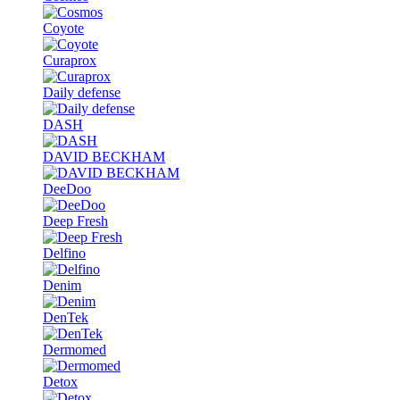
Coyote
Curaprox
Daily defense
DASH
DAVID BECKHAM
DeeDoo
Deep Fresh
Delfino
Denim
DenTek
Dermomed
Detox