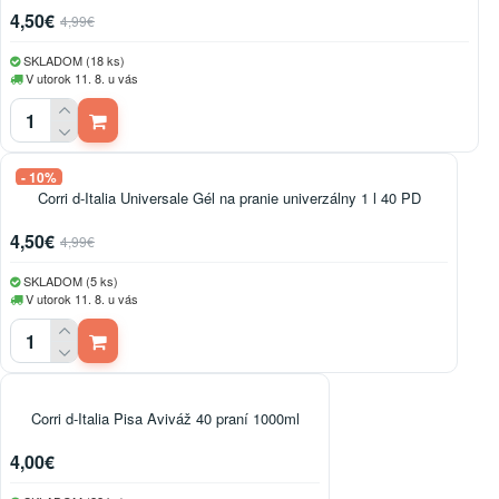
4,50€
4,99€
SKLADOM (18 ks)
V utorok 11. 8. u vás
- 10%
Corri d-Italia Universale Gél na pranie univerzálny 1 l 40 PD
4,50€
4,99€
SKLADOM (5 ks)
V utorok 11. 8. u vás
Corri d-Italia Pisa Aviváž 40 praní 1000ml
4,00€