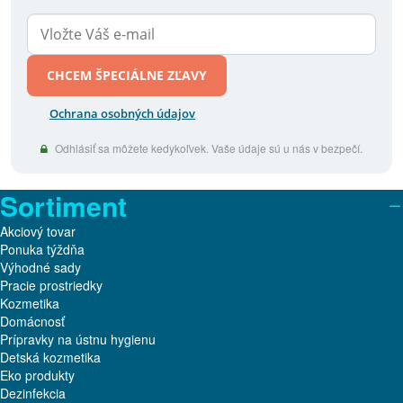
CHCEM ŠPECIÁLNE ZĽAVY
Ochrana osobných údajov
Odhlásiť sa môžete kedykoľvek. Vaše údaje sú u nás v bezpečí.
Sortiment
Akciový tovar
Ponuka týždňa
Výhodné sady
Pracie prostriedky
Kozmetika
Domácnosť
Prípravky na ústnu hygienu
Detská kozmetika
Eko produkty
Dezinfekcia