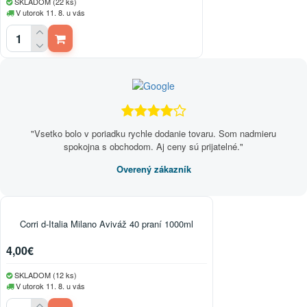
SKLADOM (22 ks)
V utorok 11. 8. u vás
"Vsetko bolo v poriadku rychle dodanie tovaru. Som nadmieru
spokojna s obchodom. Aj ceny sú prijatelné."
Overený zákazník
Corri d-Italia Milano Aviváž 40 praní 1000ml
4,00€
SKLADOM (12 ks)
V utorok 11. 8. u vás