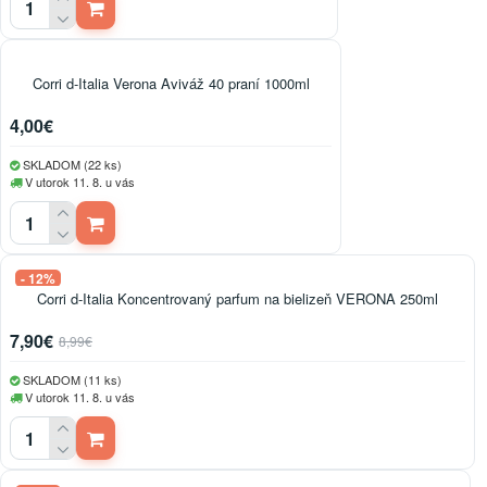
Corri d-Italia Verona Aviváž 40 praní 1000ml
4,00€
SKLADOM (22 ks)
V utorok 11. 8. u vás
- 12%
Corri d-Italia Koncentrovaný parfum na bielizeň VERONA 250ml
7,90€
8,99€
SKLADOM (11 ks)
V utorok 11. 8. u vás