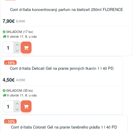
Corri d-Italia koncentrovaný parfum na bielizeň 250ml FLORENCE
7,90€
8,99€
SKLADOM (17 ks)
V utorok 11. 8. u vás
- 10%
Corri d-Italia Delicati Gél na pranie jemných tkanín 1 l 40 PD
4,50€
4,99€
SKLADOM (35 ks)
V utorok 11. 8. u vás
- 10%
Corri d-Italia Colorati Gél na pranie farebného prádla 1 l 40 PD