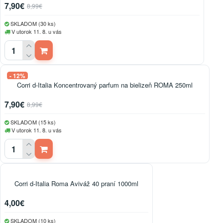
7,90€
8,99€
SKLADOM (30 ks)
V utorok 11. 8. u vás
- 12%
Corri d-Italia Koncentrovaný parfum na bielizeň ROMA 250ml
7,90€
8,99€
SKLADOM (15 ks)
V utorok 11. 8. u vás
Corri d-Italia Roma Aviváž 40 praní 1000ml
4,00€
SKLADOM (10 ks)