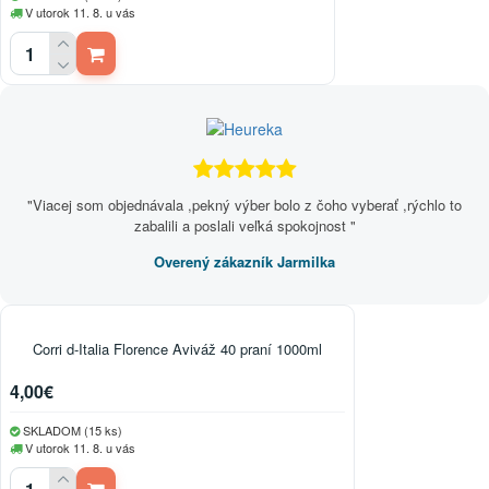
V utorok 11. 8. u vás
"Viacej som objednávala ,pekný výber bolo z čoho vyberať ,rýchlo to
zabalili a poslali veľká spokojnost "
Overený zákazník Jarmilka
Corri d-Italia Florence Aviváž 40 praní 1000ml
4,00€
SKLADOM (15 ks)
V utorok 11. 8. u vás