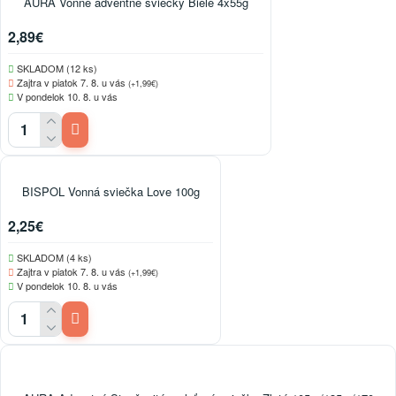
AURA Vonné adventné sviečky Biele 4x55g
2,89€
SKLADOM (12 ks)
Zajtra v piatok 7. 8. u vás
(+1,99€)
V pondelok 10. 8. u vás
BISPOL Vonná sviečka Love 100g
2,25€
SKLADOM (4 ks)
Zajtra v piatok 7. 8. u vás
(+1,99€)
V pondelok 10. 8. u vás