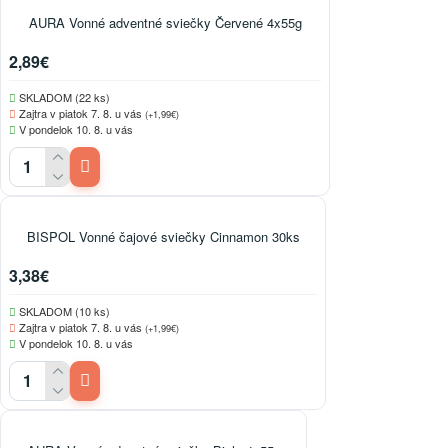
AURA Vonné adventné sviečky Červené 4x55g
2,89€
SKLADOM (22 ks)
Zajtra v piatok 7. 8. u vás
(+1,99€)
V pondelok 10. 8. u vás
BISPOL Vonné čajové sviečky Cinnamon 30ks
3,38€
SKLADOM (10 ks)
Zajtra v piatok 7. 8. u vás
(+1,99€)
V pondelok 10. 8. u vás