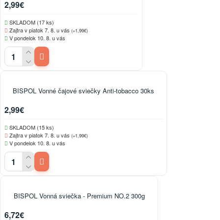
2,99€
SKLADOM (17 ks)
Zajtra v piatok 7. 8. u vás
(+1,99€)
V pondelok 10. 8. u vás
BISPOL Vonné čajové sviečky Anti-tobacco 30ks
2,99€
SKLADOM (15 ks)
Zajtra v piatok 7. 8. u vás
(+1,99€)
V pondelok 10. 8. u vás
BISPOL Vonná sviečka - Premium NO.2 300g
6,72€