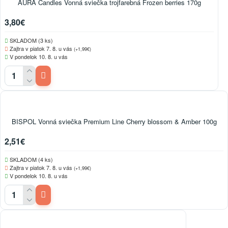
AURA Candles Vonná sviečka trojfarebná Frozen berries 170g
3,80€
SKLADOM (3 ks)
Zajtra v piatok 7. 8. u vás
(+1,99€)
V pondelok 10. 8. u vás
BISPOL Vonná sviečka Premium Line Cherry blossom & Amber 100g
2,51€
SKLADOM (4 ks)
Zajtra v piatok 7. 8. u vás
(+1,99€)
V pondelok 10. 8. u vás