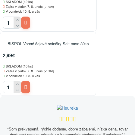
SKLADOM (12 ks)
Zajtra v piatok 7. 8. u vás
(+1,99€)
V pondelok 10. 8. u vás
BISPOL Vonné čajové sviečky Salt cave 30ks
2,99€
SKLADOM (10 ks)
Zajtra v piatok 7. 8. u vás
(+1,99€)
V pondelok 10. 8. u vás
"Som prekvapená, rýchle dodanie, dobre zabalené, nízka cena, tovar
dostupný napriek výpadku v kamenných obchodoch. Spokojnosť."