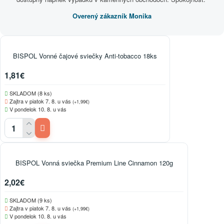
Overený zákazník Monika
BISPOL Vonné čajové sviečky Anti-tobacco 18ks
1,81€
SKLADOM (8 ks)
Zajtra v piatok 7. 8. u vás
(+1,99€)
V pondelok 10. 8. u vás
BISPOL Vonná sviečka Premium Line Cinnamon 120g
2,02€
SKLADOM (9 ks)
Zajtra v piatok 7. 8. u vás
(+1,99€)
V pondelok 10. 8. u vás