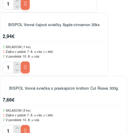
BISPOL Vonné čajové sviečky Apple-cinnamon 30ks
2,94€
SKLADOM (1 ks)
Zajtra v piatok 7. 8. u vás
(+1,99€)
V pondelok 10. 8. u vás
BISPOL Vonná sviečka s praskajúcim knôtom Cut Roses 300g
7,66€
SKLADOM (3 ks)
Zajtra v piatok 7. 8. u vás
(+1,99€)
V pondelok 10. 8. u vás