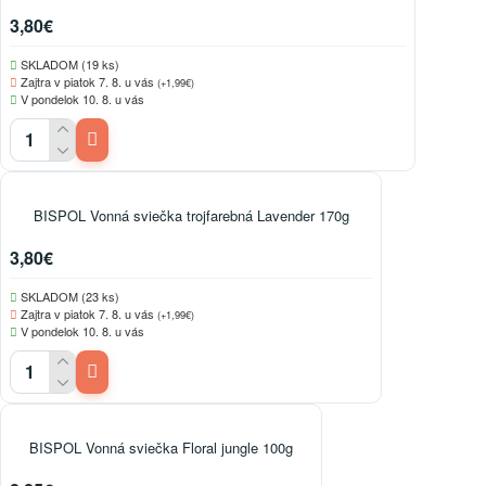
3,80€
SKLADOM (19 ks)
Zajtra v piatok 7. 8. u vás
(+1,99€)
V pondelok 10. 8. u vás
BISPOL Vonná sviečka trojfarebná Lavender 170g
3,80€
SKLADOM (23 ks)
Zajtra v piatok 7. 8. u vás
(+1,99€)
V pondelok 10. 8. u vás
BISPOL Vonná sviečka Floral jungle 100g