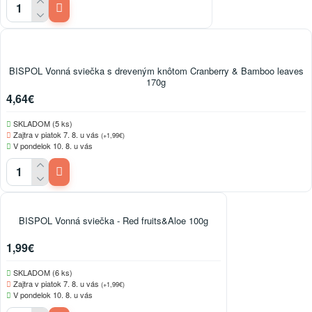
BISPOL Vonná sviečka s dreveným knôtom Cranberry & Bamboo leaves
170g
4,64€
SKLADOM (5 ks)
Zajtra v piatok 7. 8. u vás
(+1,99€)
V pondelok 10. 8. u vás
BISPOL Vonná sviečka - Red fruits&Aloe 100g
1,99€
SKLADOM (6 ks)
Zajtra v piatok 7. 8. u vás
(+1,99€)
V pondelok 10. 8. u vás