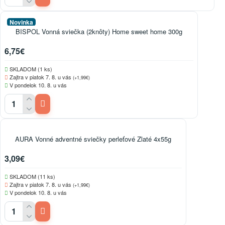
Novinka
BISPOL Vonná sviečka (2knôty) Home sweet home 300g
6,75€
SKLADOM (1 ks)
Zajtra v piatok 7. 8. u vás
(+1,99€)
V pondelok 10. 8. u vás
AURA Vonné adventné sviečky perleťové Zlaté 4x55g
3,09€
SKLADOM (11 ks)
Zajtra v piatok 7. 8. u vás
(+1,99€)
V pondelok 10. 8. u vás