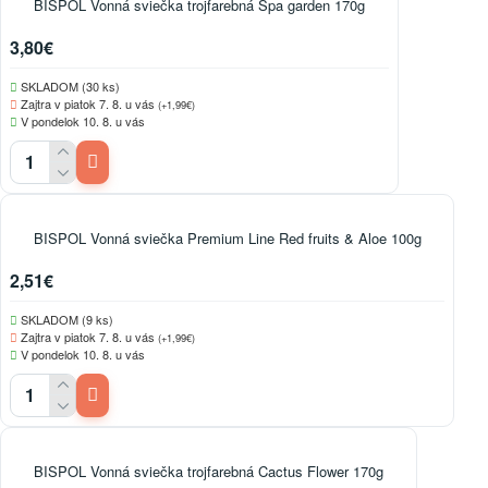
BISPOL Vonná sviečka trojfarebná Spa garden 170g
3,80€
SKLADOM (30 ks)
Zajtra v piatok 7. 8. u vás
(+1,99€)
V pondelok 10. 8. u vás
BISPOL Vonná sviečka Premium Line Red fruits & Aloe 100g
2,51€
SKLADOM (9 ks)
Zajtra v piatok 7. 8. u vás
(+1,99€)
V pondelok 10. 8. u vás
BISPOL Vonná sviečka trojfarebná Cactus Flower 170g