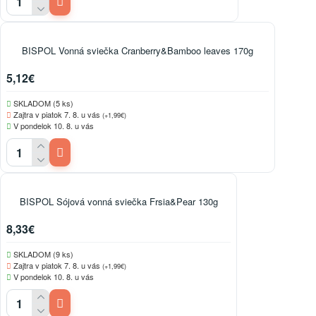
BISPOL Vonná sviečka Cranberry&Bamboo leaves 170g
5,12€
SKLADOM (5 ks)
Zajtra v piatok 7. 8. u vás
(+1,99€)
V pondelok 10. 8. u vás
BISPOL Sójová vonná sviečka Frsia&Pear 130g
8,33€
SKLADOM (9 ks)
Zajtra v piatok 7. 8. u vás
(+1,99€)
V pondelok 10. 8. u vás