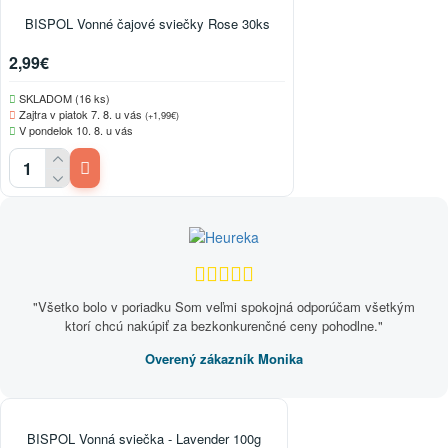
BISPOL Vonné čajové sviečky Rose 30ks
2,99€
SKLADOM (16 ks)
Zajtra v piatok 7. 8. u vás
(+1,99€)
V pondelok 10. 8. u vás
"Všetko bolo v poriadku Som veľmi spokojná odporúčam všetkým
ktorí chcú nakúpiť za bezkonkurenčné ceny pohodlne."
Overený zákazník Monika
BISPOL Vonná sviečka - Lavender 100g