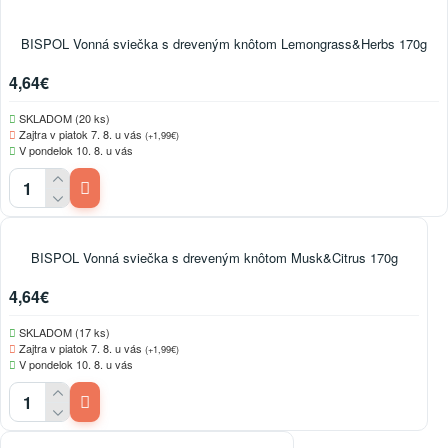
BISPOL Vonná sviečka s dreveným knôtom Lemongrass&Herbs 170g
4,64€
SKLADOM (20 ks)
Zajtra v piatok 7. 8. u vás
(+1,99€)
V pondelok 10. 8. u vás
BISPOL Vonná sviečka s dreveným knôtom Musk&Citrus 170g
4,64€
SKLADOM (17 ks)
Zajtra v piatok 7. 8. u vás
(+1,99€)
V pondelok 10. 8. u vás