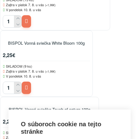
Zajtra v piatok 7. 8. u vás
(+1,99€)
V pondelok 10. 8. u vás
BISPOL Vonná sviečka White Bloom 100g
2,25€
SKLADOM (9 ks)
Zajtra v piatok 7. 8. u vás
(+1,99€)
V pondelok 10. 8. u vás
BISPOL Vonná sviečka Touch of nature 100g
2,25€
O súboroch cookie na tejto
stránke
SKLADOM (18 ks)
Zajtra v piatok 7. 8. u vás
(+1,99€)