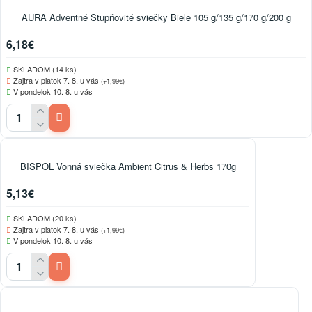
AURA Adventné Stupňovité sviečky Biele 105 g/135 g/170 g/200 g
6,18€
SKLADOM (14 ks)
Zajtra v piatok 7. 8. u vás
(+1,99€)
V pondelok 10. 8. u vás
BISPOL Vonná sviečka Ambient Citrus & Herbs 170g
5,13€
SKLADOM (20 ks)
Zajtra v piatok 7. 8. u vás
(+1,99€)
V pondelok 10. 8. u vás