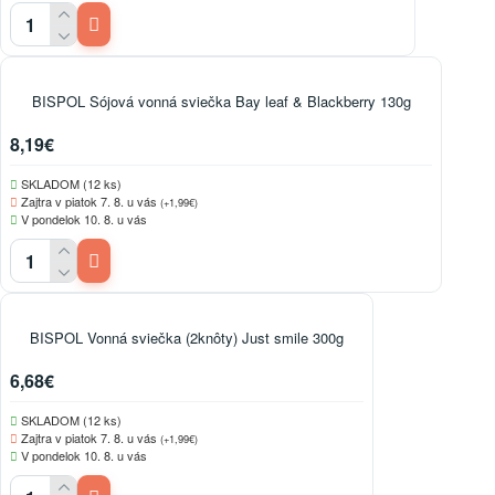
BISPOL Sójová vonná sviečka Bay leaf & Blackberry 130g
8,19€
SKLADOM (12 ks)
Zajtra v piatok 7. 8. u vás
(+1,99€)
V pondelok 10. 8. u vás
BISPOL Vonná sviečka (2knôty) Just smile 300g
6,68€
SKLADOM (12 ks)
Zajtra v piatok 7. 8. u vás
(+1,99€)
V pondelok 10. 8. u vás