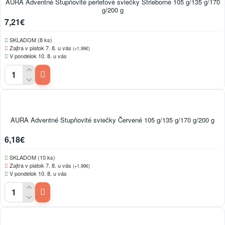
AURA Adventné Stupňovité perleťové sviečky Strieborné 105 g/135 g/170
g/200 g
7,21€
SKLADOM (8 ks)
Zajtra v piatok 7. 8. u vás
(+1,99€)
V pondelok 10. 8. u vás
AURA Adventné Stupňovité sviečky Červené 105 g/135 g/170 g/200 g
6,18€
SKLADOM (10 ks)
Zajtra v piatok 7. 8. u vás
(+1,99€)
V pondelok 10. 8. u vás