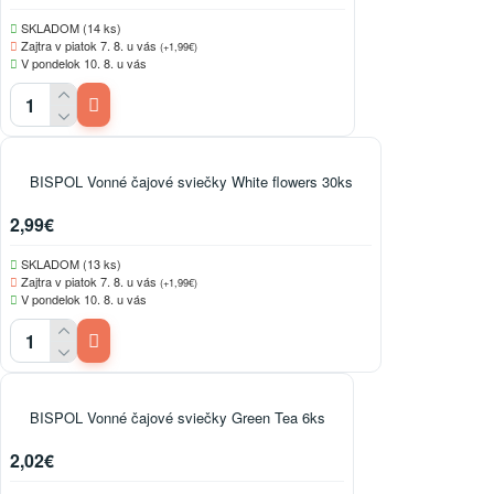
SKLADOM (14 ks)
Zajtra v piatok 7. 8. u vás
(+1,99€)
V pondelok 10. 8. u vás
BISPOL Vonné čajové sviečky White flowers 30ks
2,99€
SKLADOM (13 ks)
Zajtra v piatok 7. 8. u vás
(+1,99€)
V pondelok 10. 8. u vás
BISPOL Vonné čajové sviečky Green Tea 6ks
2,02€