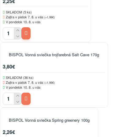
2,25€
SKLADOM (5 ks)
Zajtra v piatok 7. 8. u vás
(+1,99€)
V pondelok 10. 8. u vás
BISPOL Vonná sviečka trojfarebná Salt Cave 170g
3,80€
SKLADOM (36 ks)
Zajtra v piatok 7. 8. u vás
(+1,99€)
V pondelok 10. 8. u vás
BISPOL Vonná sviečka Spring greenery 100g
2,26€