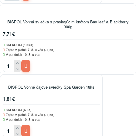
BISPOL Vonná sviečka s praskajúcim knôtom Bay leaf & Blackberry
300g
7,71€
SKLADOM (10 ks)
Zajtra v piatok 7. 8. u vás
(+1,99€)
V pondelok 10. 8. u vás
BISPOL Vonné čajové sviečky Spa Garden 18ks
1,81€
SKLADOM (6 ks)
Zajtra v piatok 7. 8. u vás
(+1,99€)
V pondelok 10. 8. u vás