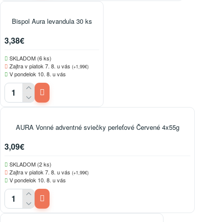
Bispol Aura levandula 30 ks
3,38€
SKLADOM (6 ks)
Zajtra v piatok 7. 8. u vás
(+1,99€)
V pondelok 10. 8. u vás
AURA Vonné adventné sviečky perleťové Červené 4x55g
3,09€
SKLADOM (2 ks)
Zajtra v piatok 7. 8. u vás
(+1,99€)
V pondelok 10. 8. u vás