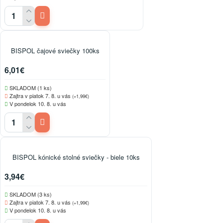
BISPOL čajové sviečky 100ks
6,01€
SKLADOM (1 ks)
Zajtra v piatok 7. 8. u vás
(+1,99€)
V pondelok 10. 8. u vás
BISPOL kónické stolné sviečky - biele 10ks
3,94€
SKLADOM (3 ks)
Zajtra v piatok 7. 8. u vás
(+1,99€)
V pondelok 10. 8. u vás