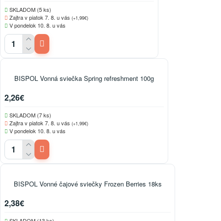
SKLADOM (5 ks)
Zajtra v piatok 7. 8. u vás
(+1,99€)
V pondelok 10. 8. u vás
BISPOL Vonná sviečka Spring refreshment 100g
2,26€
SKLADOM (7 ks)
Zajtra v piatok 7. 8. u vás
(+1,99€)
V pondelok 10. 8. u vás
BISPOL Vonné čajové sviečky Frozen Berries 18ks
2,38€
SKLADOM (13 ks)