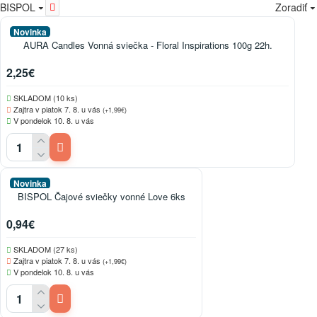
BISPOL
Zoradiť
Novinka
AURA Candles Vonná sviečka - Floral Inspirations 100g 22h.
2,25€
SKLADOM (10 ks)
Zajtra v piatok 7. 8. u vás
(+1,99€)
V pondelok 10. 8. u vás
Novinka
BISPOL Čajové sviečky vonné Love 6ks
0,94€
SKLADOM (27 ks)
Zajtra v piatok 7. 8. u vás
(+1,99€)
V pondelok 10. 8. u vás