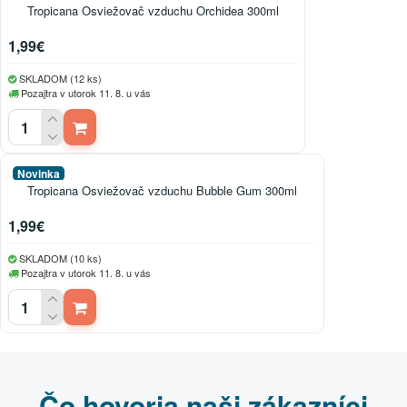
Tropicana Osviežovač vzduchu Orchidea 300ml
1,99€
SKLADOM (12 ks)
Pozajtra v utorok 11. 8. u vás
Novinka
Tropicana Osviežovač vzduchu Bubble Gum 300ml
1,99€
SKLADOM (10 ks)
Pozajtra v utorok 11. 8. u vás
Čo hovoria naši zákazníci