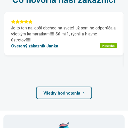
Je to ten najlepší obchod na svete! už som ho odporúčala
všetkým kamarátkam!!!! Sú milí , rýchli a hlavne
ústretoví!!!!
Overený zákazník Janka
Heureka
Všetky hodnotenia