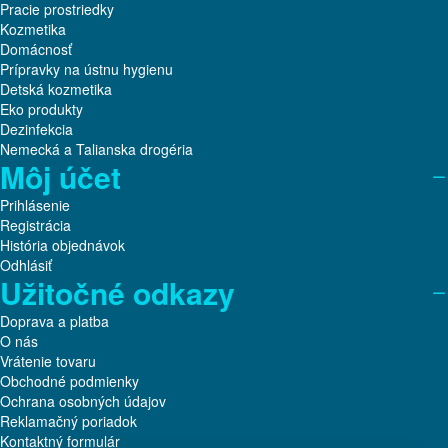
Pracie prostriedky
Kozmetika
Domácnosť
Prípravky na ústnu hygienu
Detská kozmetika
Eko produkty
Dezinfekcia
Nemecká a Talianska drogéria
Môj účet
Prihlásenie
Registrácia
História objednávok
Odhlásiť
Užitočné odkazy
Doprava a platba
O nás
Vrátenie tovaru
Obchodné podmienky
Ochrana osobných údajov
Reklamačný poriadok
Kontaktný formulár