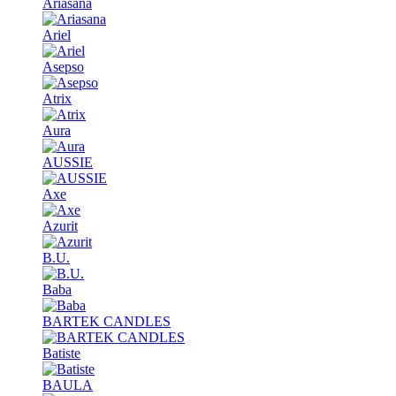
Ariasana
Ariel
Asepso
Atrix
Aura
AUSSIE
Axe
Azurit
B.U.
Baba
BARTEK CANDLES
Batiste
BAULA