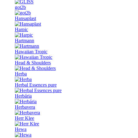
got2b
Hansaplast
Harpic
Hartmann
Hawaiian Tropic
Head & Shoulders
Herba
Herbal Essences pure
Herbária
Herbavera
Herr Klee
Hewa