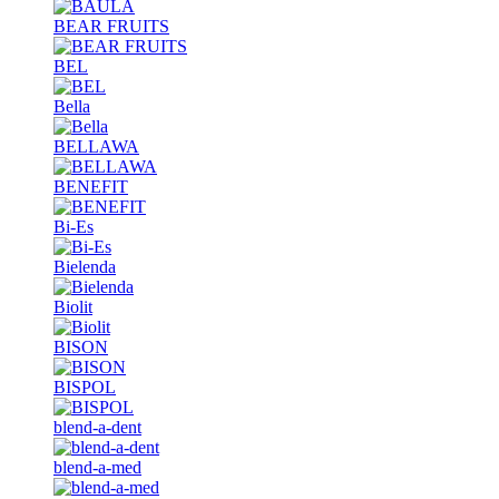
BEAR FRUITS
BEL
Bella
BELLAWA
BENEFIT
Bi-Es
Bielenda
Biolit
BISON
BISPOL
blend-a-dent
blend-a-med