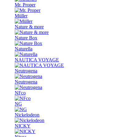
Mr. Proper
Müller
Nature & more
Nature Box
Naturella
NAUTICA VOYAGE
Neutrogena
Neutrogena
NFco
NG
Nickelodeon
NICKY
Nivea