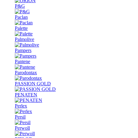
P&G
Paclan
Palette
Palmolive
Pampers
Pantene
Parodontax
PASSION GOLD
PENATEN
Perlex
Persil
Perwoll