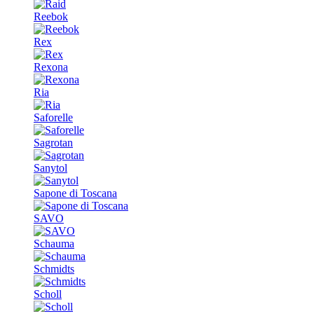
Reebok
Rex
Rexona
Ria
Saforelle
Sagrotan
Sanytol
Sapone di Toscana
SAVO
Schauma
Schmidts
Scholl