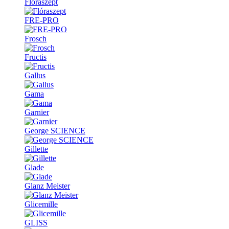
Flóraszept
FRE-PRO
Frosch
Fructis
Gallus
Gama
Garnier
George SCIENCE
Gillette
Glade
Glanz Meister
Glicemille
GLISS