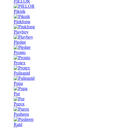
PIELOR
Piknik
Pinkfong
Playboy
Pledge
Pronto
Protex
Pulirapid
Pupa
Pur
Purox
Pusheen
Raid