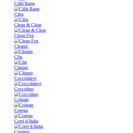
Cillit Bang
Citra
Clean & Clear
Clean Fox
Cleanic
Clin
Clipper
Coccolatevi
Coccolino
Colgate
Corega
Corri d-Italia
Cosmos