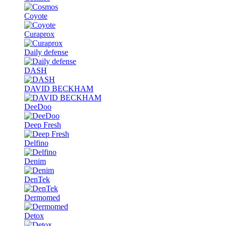
Coyote
Curaprox
Daily defense
DASH
DAVID BECKHAM
DeeDoo
Deep Fresh
Delfino
Denim
DenTek
Dermomed
Detox