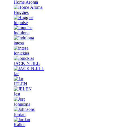
Home Aroma
Huggies
Impulse
Indulona
intesa
Ionickiss
JACK N JILL
Jar
JELEN
Jest
Johnsons
Jordan
Kallos