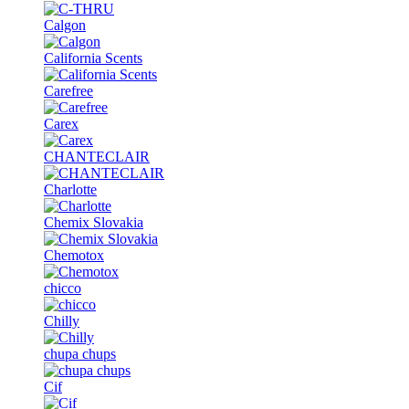
Calgon
California Scents
Carefree
Carex
CHANTECLAIR
Charlotte
Chemix Slovakia
Chemotox
chicco
Chilly
chupa chups
Cif