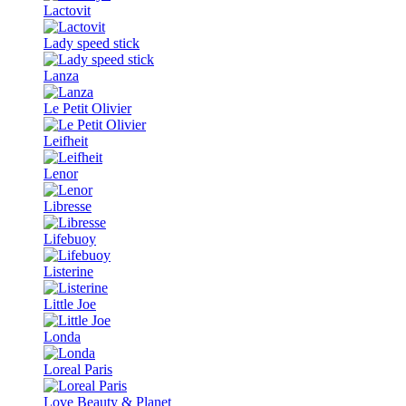
Lactovit
Lady speed stick
Lanza
Le Petit Olivier
Leifheit
Lenor
Libresse
Lifebuoy
Listerine
Little Joe
Londa
Loreal Paris
Love Beauty & Planet