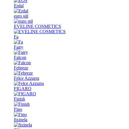
Erdal
euro stil
EVELINE COSMETICS
Fa
Fairy
Falcon
Febreze
Felce Azzurra
FIGARO
Finish
Fino
fixinela