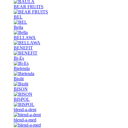
BEAR FRUITS
BEL
Bella
BELLAWA
BENEFIT
Bi-Es
Bielenda
Biolit
BISON
BISPOL
blend-a-dent
blend-a-med