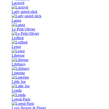
Lactovit
Lady speed stick
Lanza
Le Petit Olivier
Leifheit
Lenor
Libresse
Lifebuoy
Listerine
Little Joe
Londa
Loreal Paris
Love Beauty & Planet