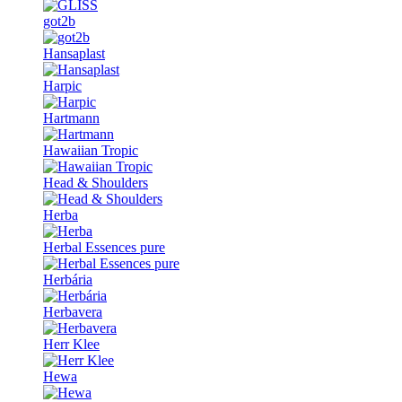
got2b
Hansaplast
Harpic
Hartmann
Hawaiian Tropic
Head & Shoulders
Herba
Herbal Essences pure
Herbária
Herbavera
Herr Klee
Hewa