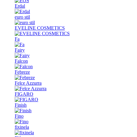
Erdal
euro stil
EVELINE COSMETICS
Fa
Fairy
Falcon
Febreze
Felce Azzurra
FIGARO
Finish
Fino
fixinela