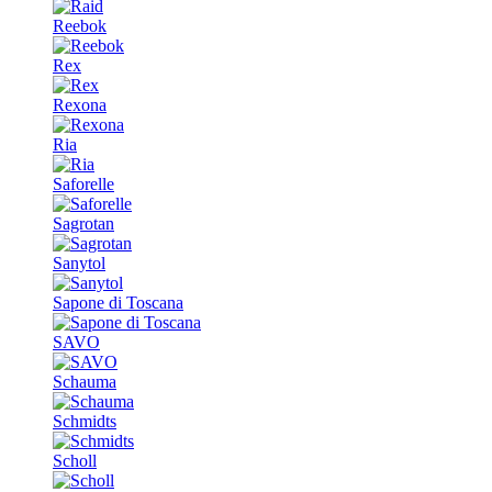
Reebok
Rex
Rexona
Ria
Saforelle
Sagrotan
Sanytol
Sapone di Toscana
SAVO
Schauma
Schmidts
Scholl