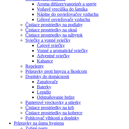
Aroma difúzer/vaporizér a spreje
Voňavé vrecúška do šatníka
Náplne do osviežovačov vzduchu
Gélové osviežovače vzduchu
Čistiace prostriedky na podlahy
Čistiace prostriedky na okná
Čistiace prostriedky na nábytok
Sviečky a vonné sviečky
Čajové sviečky
Vonné a aromatické sviečky
Adventné sviečky
Kahance
Repelenty
Prípravky proti hmyzu a škodcom
Doplnky do domácnosti
Zapalovače
Baterky
Lepidlo
Odstraňovanie hrdze
Papierové vreckovky a utierky
Čistiace prostriedky na krb
Čistiace prostriedky na koberce
Pohlcovač vlhkosti a doplnky
Prípravky na ústnu hygienu
Zubné pasty