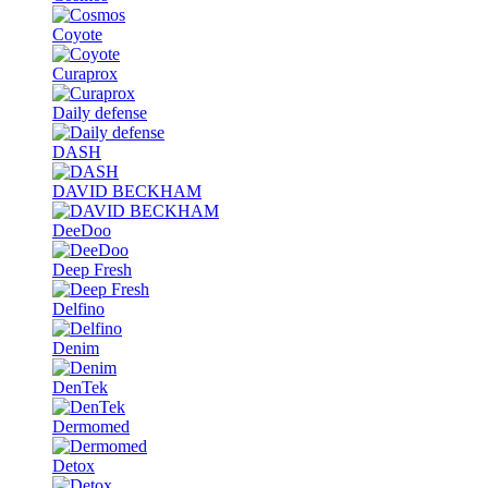
Coyote
Curaprox
Daily defense
DASH
DAVID BECKHAM
DeeDoo
Deep Fresh
Delfino
Denim
DenTek
Dermomed
Detox