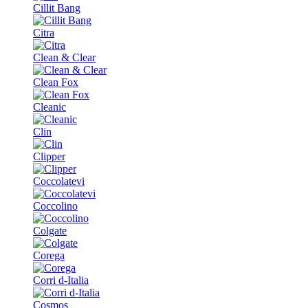
Cillit Bang
Citra
Clean & Clear
Clean Fox
Cleanic
Clin
Clipper
Coccolatevi
Coccolino
Colgate
Corega
Corri d-Italia
Cosmos