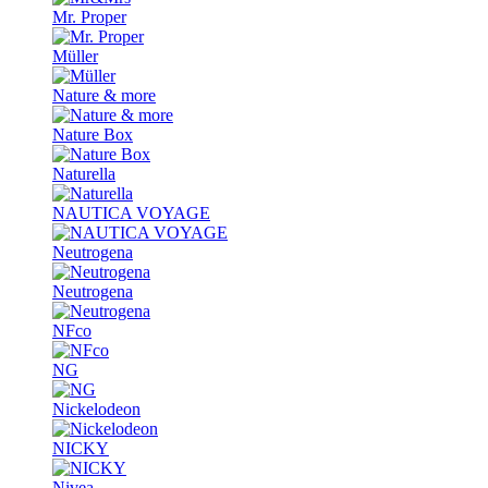
Mr. Proper
Müller
Nature & more
Nature Box
Naturella
NAUTICA VOYAGE
Neutrogena
Neutrogena
NFco
NG
Nickelodeon
NICKY
Nivea