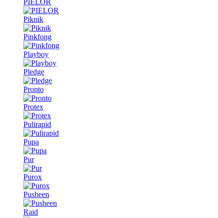
PIELOR
Piknik
Pinkfong
Playboy
Pledge
Pronto
Protex
Pulirapid
Pupa
Pur
Purox
Pusheen
Raid