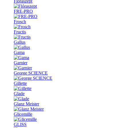
Flóraszept
FRE-PRO
Frosch
Fructis
Gallus
Gama
Garnier
George SCIENCE
Gillette
Glade
Glanz Meister
Glicemille
GLISS