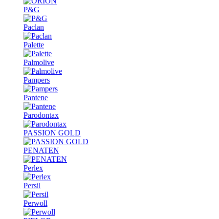
P&G
Paclan
Palette
Palmolive
Pampers
Pantene
Parodontax
PASSION GOLD
PENATEN
Perlex
Persil
Perwoll