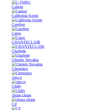
Calgon
California Scents
Carefree
Carex
CHANTECLAIR
Charlotte
Chemix Slovakia
Chemotox
chicco
Chilly
chupa chups
Cif