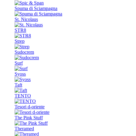
Spuma di Sciampagna
St. Nicolaus
STR8
Strep
Sudocrem
Surf
Syoss
Taft
TENTO
Tesori d-oriente
The Pink Stuff
Theramed