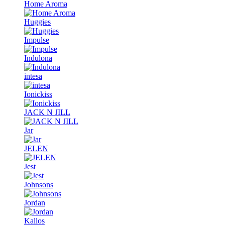
Home Aroma
Huggies
Impulse
Indulona
intesa
Ionickiss
JACK N JILL
Jar
JELEN
Jest
Johnsons
Jordan
Kallos