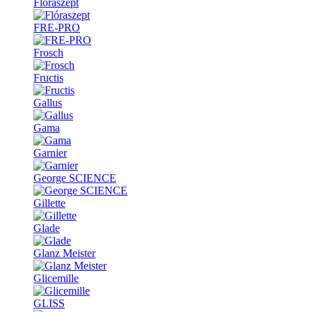
Flóraszept
FRE-PRO
Frosch
Fructis
Gallus
Gama
Garnier
George SCIENCE
Gillette
Glade
Glanz Meister
Glicemille
GLISS