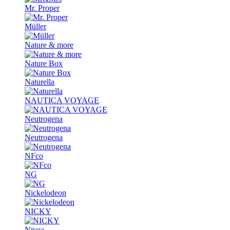
Mr. Proper
Müller
Nature & more
Nature Box
Naturella
NAUTICA VOYAGE
Neutrogena
Neutrogena
NFco
NG
Nickelodeon
NICKY
Nivea