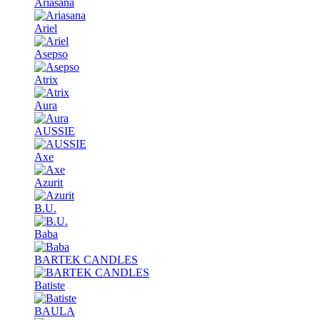
Ariasana
Ariel
Asepso
Atrix
Aura
AUSSIE
Axe
Azurit
B.U.
Baba
BARTEK CANDLES
Batiste
BAULA