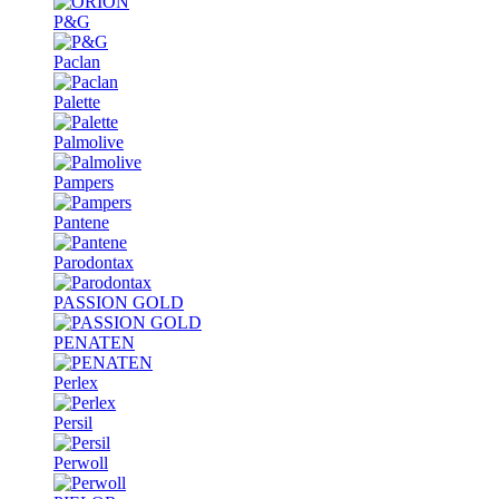
P&G
Paclan
Palette
Palmolive
Pampers
Pantene
Parodontax
PASSION GOLD
PENATEN
Perlex
Persil
Perwoll