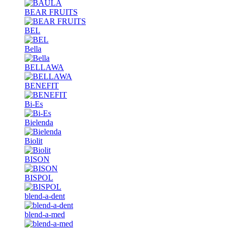
BEAR FRUITS
BEL
Bella
BELLAWA
BENEFIT
Bi-Es
Bielenda
Biolit
BISON
BISPOL
blend-a-dent
blend-a-med