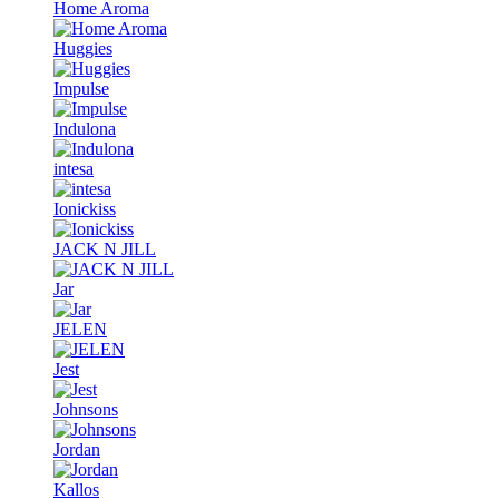
Home Aroma
Huggies
Impulse
Indulona
intesa
Ionickiss
JACK N JILL
Jar
JELEN
Jest
Johnsons
Jordan
Kallos