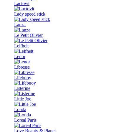
Lactovit
Lady speed stick
Lanza
Le Petit Olivier
Leifheit
Lenor
Libresse
Lifebuoy
Listerine
Little Joe
Londa
Loreal Paris
Love Beauty & Planet