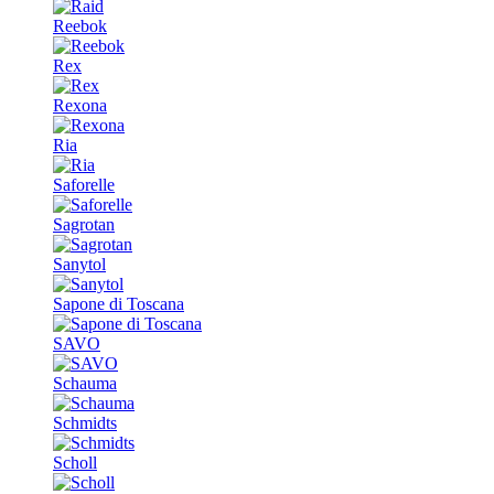
Reebok
Rex
Rexona
Ria
Saforelle
Sagrotan
Sanytol
Sapone di Toscana
SAVO
Schauma
Schmidts
Scholl