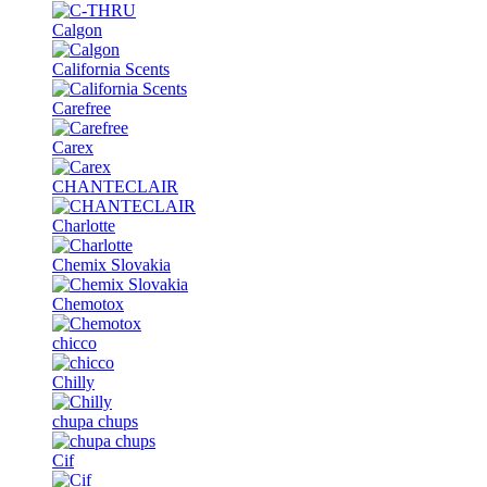
Calgon
California Scents
Carefree
Carex
CHANTECLAIR
Charlotte
Chemix Slovakia
Chemotox
chicco
Chilly
chupa chups
Cif