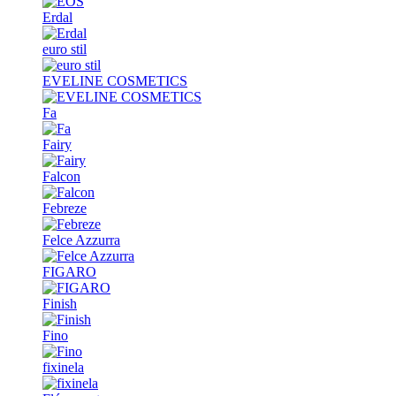
Erdal
euro stil
EVELINE COSMETICS
Fa
Fairy
Falcon
Febreze
Felce Azzurra
FIGARO
Finish
Fino
fixinela