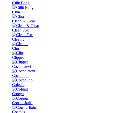
Cillit Bang
Citra
Clean & Clear
Clean Fox
Cleanic
Clin
Clipper
Coccolatevi
Coccolino
Colgate
Corega
Corri d-Italia
Cosmos