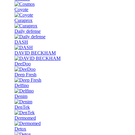
Coyote
Curaprox
Daily defense
DASH
DAVID BECKHAM
DeeDoo
Deep Fresh
Delfino
Denim
DenTek
Dermomed
Detox