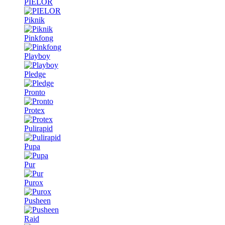
PIELOR
Piknik
Pinkfong
Playboy
Pledge
Pronto
Protex
Pulirapid
Pupa
Pur
Purox
Pusheen
Raid