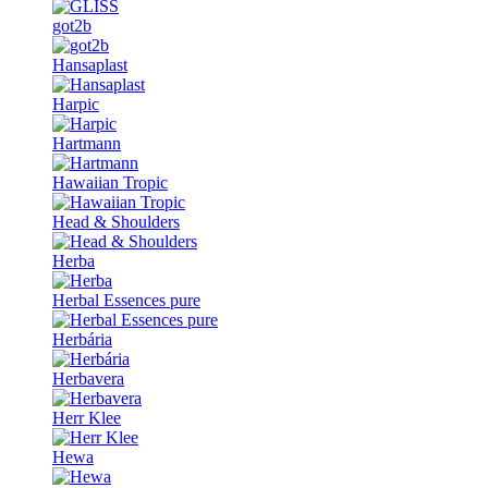
got2b
Hansaplast
Harpic
Hartmann
Hawaiian Tropic
Head & Shoulders
Herba
Herbal Essences pure
Herbária
Herbavera
Herr Klee
Hewa