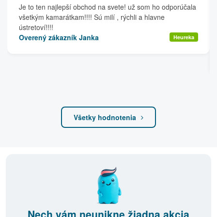
Je to ten najlepší obchod na svete! už som ho odporúčala
všetkým kamarátkam!!!! Sú milí , rýchli a hlavne
ústretoví!!!!
Overený zákazník Janka
Heureka
Všetky hodnotenia
Nech vám neunikne žiadna akcia