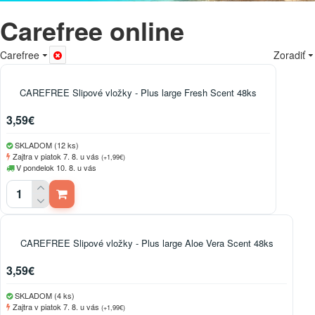
Carefree online
Carefree
Zoradiť
CAREFREE Slipové vložky - Plus large Fresh Scent 48ks
3,59€
SKLADOM (12 ks)
Zajtra v piatok 7. 8. u vás
(+1,99€)
V pondelok 10. 8. u vás
CAREFREE Slipové vložky - Plus large Aloe Vera Scent 48ks
3,59€
SKLADOM (4 ks)
Zajtra v piatok 7. 8. u vás
(+1,99€)