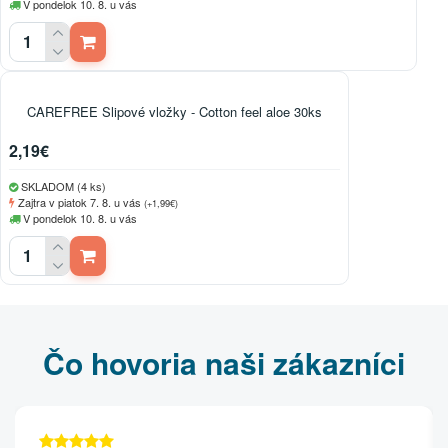
V pondelok 10. 8. u vás
CAREFREE Slipové vložky - Cotton feel aloe 30ks
2,19€
SKLADOM (4 ks)
Zajtra v piatok 7. 8. u vás
(+1,99€)
V pondelok 10. 8. u vás
Čo hovoria naši zákazníci