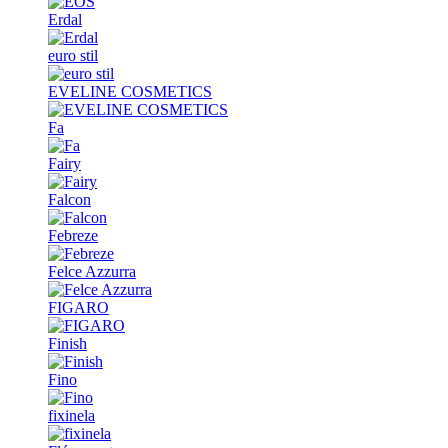
Erdal
euro stil
EVELINE COSMETICS
Fa
Fairy
Falcon
Febreze
Felce Azzurra
FIGARO
Finish
Fino
fixinela