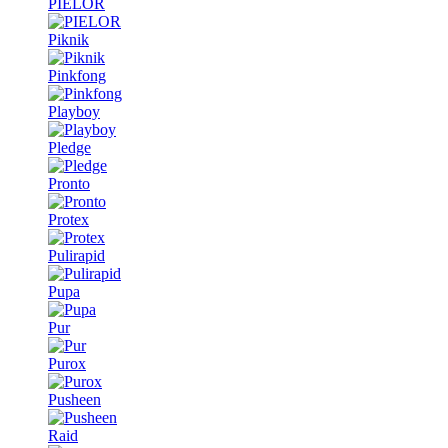
PIELOR
Piknik
Pinkfong
Playboy
Pledge
Pronto
Protex
Pulirapid
Pupa
Pur
Purox
Pusheen
Raid