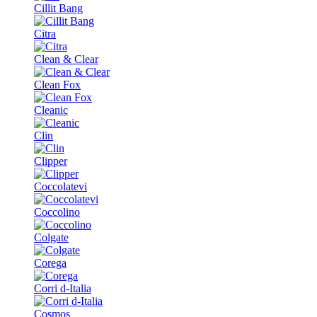
Cillit Bang
Citra
Clean & Clear
Clean Fox
Cleanic
Clin
Clipper
Coccolatevi
Coccolino
Colgate
Corega
Corri d-Italia
Cosmos