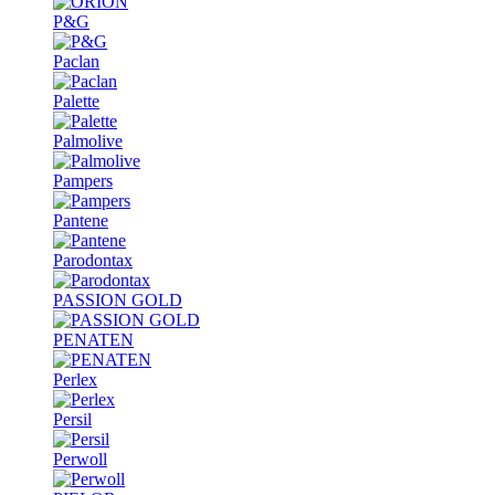
P&G
Paclan
Palette
Palmolive
Pampers
Pantene
Parodontax
PASSION GOLD
PENATEN
Perlex
Persil
Perwoll