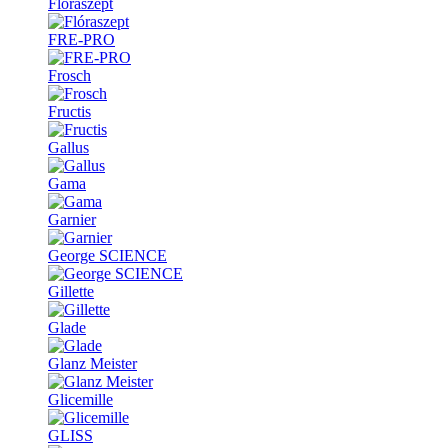
Flóraszept
FRE-PRO
Frosch
Fructis
Gallus
Gama
Garnier
George SCIENCE
Gillette
Glade
Glanz Meister
Glicemille
GLISS