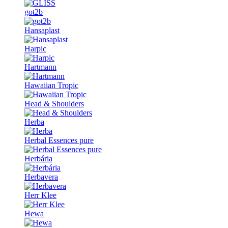
got2b
Hansaplast
Harpic
Hartmann
Hawaiian Tropic
Head & Shoulders
Herba
Herbal Essences pure
Herbária
Herbavera
Herr Klee
Hewa