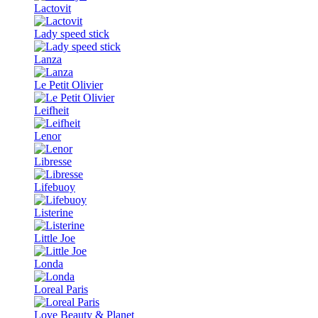
Lactovit
Lady speed stick
Lanza
Le Petit Olivier
Leifheit
Lenor
Libresse
Lifebuoy
Listerine
Little Joe
Londa
Loreal Paris
Love Beauty & Planet