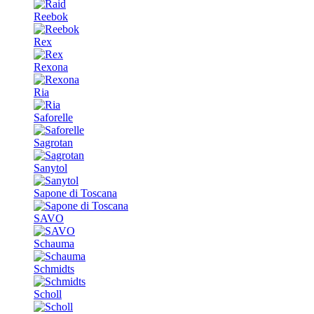
Reebok
Rex
Rexona
Ria
Saforelle
Sagrotan
Sanytol
Sapone di Toscana
SAVO
Schauma
Schmidts
Scholl