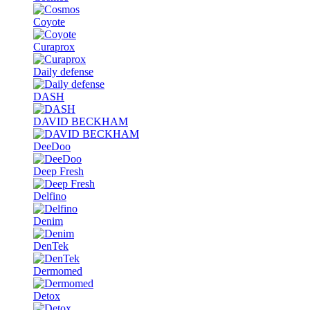
Coyote
Curaprox
Daily defense
DASH
DAVID BECKHAM
DeeDoo
Deep Fresh
Delfino
Denim
DenTek
Dermomed
Detox