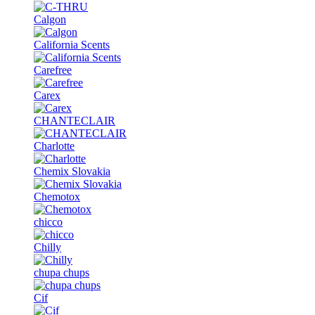
Calgon
California Scents
Carefree
Carex
CHANTECLAIR
Charlotte
Chemix Slovakia
Chemotox
chicco
Chilly
chupa chups
Cif