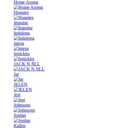
Home Aroma
Huggies
Impulse
Indulona
intesa
Ionickiss
JACK N JILL
Jar
JELEN
Jest
Johnsons
Jordan
Kallos