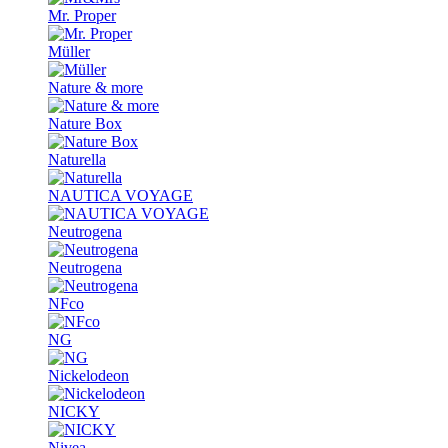
Mr. Proper
Müller
Nature & more
Nature Box
Naturella
NAUTICA VOYAGE
Neutrogena
Neutrogena
NFco
NG
Nickelodeon
NICKY
Nivea