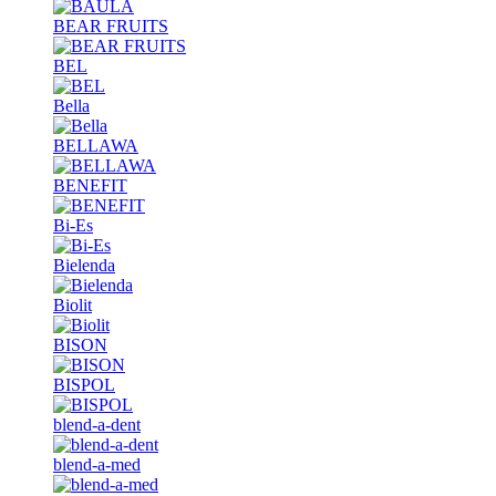
BEAR FRUITS
BEL
Bella
BELLAWA
BENEFIT
Bi-Es
Bielenda
Biolit
BISON
BISPOL
blend-a-dent
blend-a-med