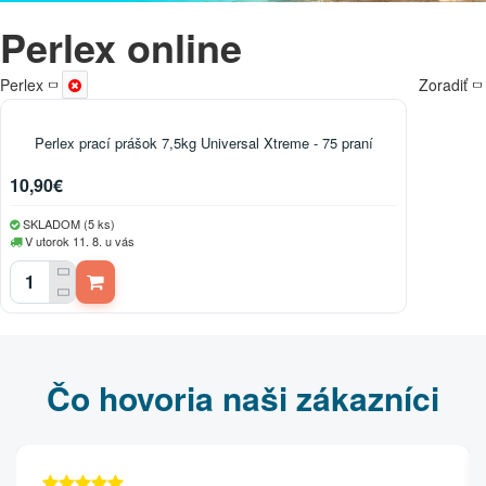
Perlex online
Perlex
Zoradiť
Perlex prací prášok 7,5kg Universal Xtreme - 75 praní
10,90€
SKLADOM (5 ks)
V utorok 11. 8. u vás
Čo hovoria naši zákazníci