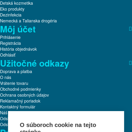
Detská kozmetika
Eko produkty
Dezinfekcia
Nemecká a Talianska drogéria
Môj účet
Prihlásenie
Registrácia
História objednávok
Odhlásiť
Užitočné odkazy
Doprava a platba
O nás
Vrátenie tovaru
Obchodné podmienky
Ochrana osobných údajov
Reklamačný poriadok
Kontaktný formulár
Náš tím
Odstúpenie od zmluvy
Odstúpiť od zmluvy tu
O súboroch cookie na tejto