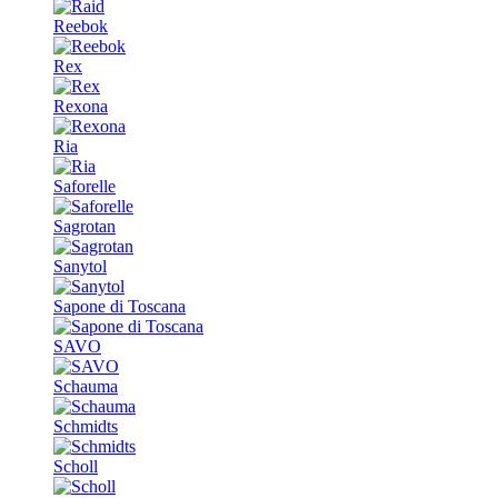
Reebok
Rex
Rexona
Ria
Saforelle
Sagrotan
Sanytol
Sapone di Toscana
SAVO
Schauma
Schmidts
Scholl