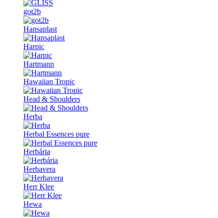
got2b
Hansaplast
Harpic
Hartmann
Hawaiian Tropic
Head & Shoulders
Herba
Herbal Essences pure
Herbária
Herbavera
Herr Klee
Hewa