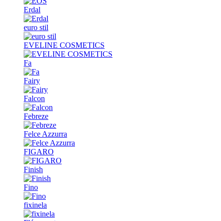
Erdal
euro stil
EVELINE COSMETICS
Fa
Fairy
Falcon
Febreze
Felce Azzurra
FIGARO
Finish
Fino
fixinela