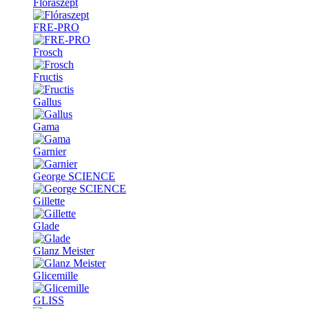
Flóraszept
FRE-PRO
Frosch
Fructis
Gallus
Gama
Garnier
George SCIENCE
Gillette
Glade
Glanz Meister
Glicemille
GLISS