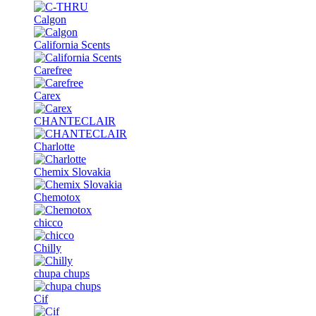
Calgon
California Scents
Carefree
Carex
CHANTECLAIR
Charlotte
Chemix Slovakia
Chemotox
chicco
Chilly
chupa chups
Cif