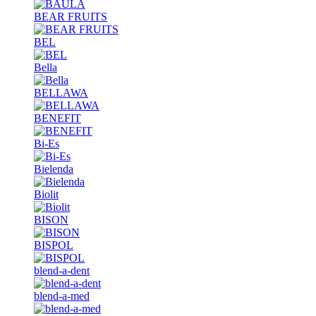
BEAR FRUITS
BEL
Bella
BELLAWA
BENEFIT
Bi-Es
Bielenda
Biolit
BISON
BISPOL
blend-a-dent
blend-a-med