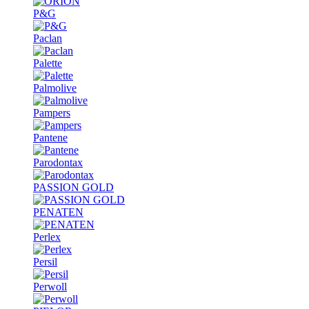
P&G
Paclan
Palette
Palmolive
Pampers
Pantene
Parodontax
PASSION GOLD
PENATEN
Perlex
Persil
Perwoll