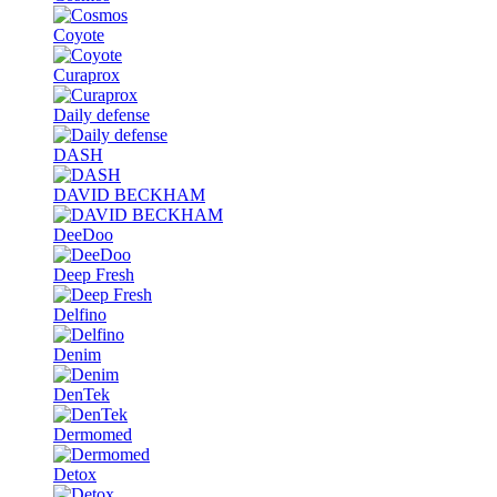
Coyote
Curaprox
Daily defense
DASH
DAVID BECKHAM
DeeDoo
Deep Fresh
Delfino
Denim
DenTek
Dermomed
Detox