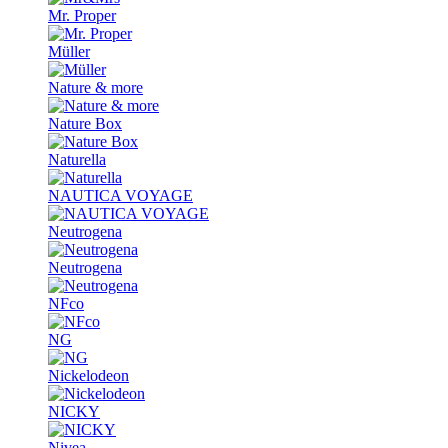
Mr. Proper
Müller
Nature & more
Nature Box
Naturella
NAUTICA VOYAGE
Neutrogena
Neutrogena
NFco
NG
Nickelodeon
NICKY
Nivea