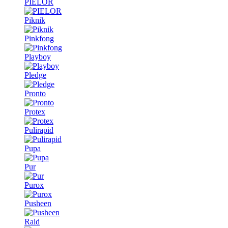
PIELOR
Piknik
Pinkfong
Playboy
Pledge
Pronto
Protex
Pulirapid
Pupa
Pur
Purox
Pusheen
Raid