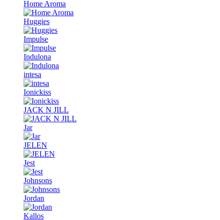
Home Aroma
Huggies
Impulse
Indulona
intesa
Ionickiss
JACK N JILL
Jar
JELEN
Jest
Johnsons
Jordan
Kallos