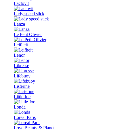
Lactovit
Lady speed stick
Lanza
Le Petit Olivier
Leifheit
Lenor
Libresse
Lifebuoy
Listerine
Little Joe
Londa
Loreal Paris
Love Beauty & Planet