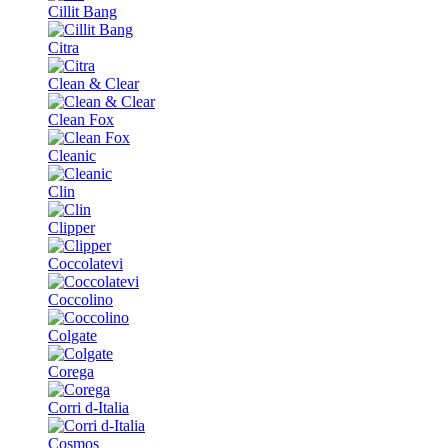
Cillit Bang
Citra
Clean & Clear
Clean Fox
Cleanic
Clin
Clipper
Coccolatevi
Coccolino
Colgate
Corega
Corri d-Italia
Cosmos