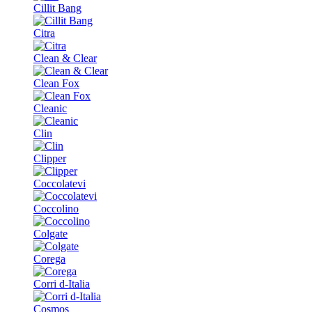
Cillit Bang
Citra
Clean & Clear
Clean Fox
Cleanic
Clin
Clipper
Coccolatevi
Coccolino
Colgate
Corega
Corri d-Italia
Cosmos