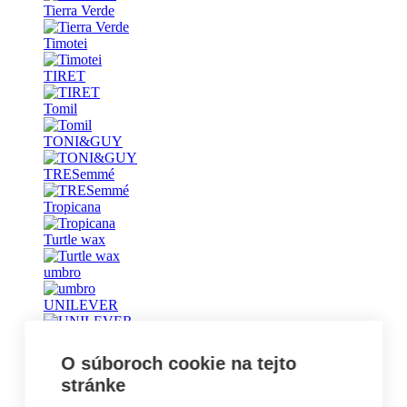
Tierra Verde
Timotei
TIRET
Tomil
TONI&GUY
TRESemmé
Tropicana
Turtle wax
umbro
UNILEVER
Universal
O súboroch cookie na tejto
Vademecum
stránke
Vanish