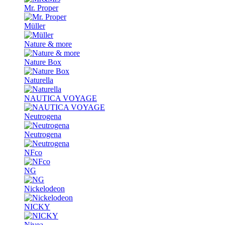
Mr. Proper
Müller
Nature & more
Nature Box
Naturella
NAUTICA VOYAGE
Neutrogena
Neutrogena
NFco
NG
Nickelodeon
NICKY
Nivea