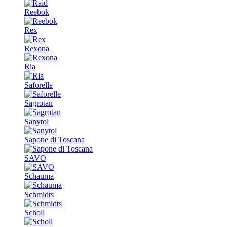
Reebok
Rex
Rexona
Ria
Saforelle
Sagrotan
Sanytol
Sapone di Toscana
SAVO
Schauma
Schmidts
Scholl