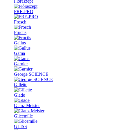
Flóraszept
FRE-PRO
Frosch
Fructis
Gallus
Gama
Garnier
George SCIENCE
Gillette
Glade
Glanz Meister
Glicemille
GLISS