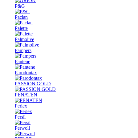
P&G
Paclan
Palette
Palmolive
Pampers
Pantene
Parodontax
PASSION GOLD
PENATEN
Perlex
Persil
Perwoll