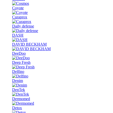
Coyote
Curaprox
Daily defense
DASH
DAVID BECKHAM
DeeDoo
Deep Fresh
Delfino
Denim
DenTek
Dermomed
Detox