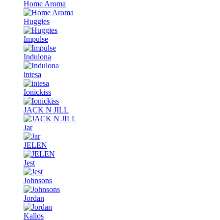
Home Aroma
Huggies
Impulse
Indulona
intesa
Ionickiss
JACK N JILL
Jar
JELEN
Jest
Johnsons
Jordan
Kallos