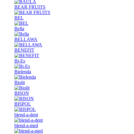
BEAR FRUITS
BEL
Bella
BELLAWA
BENEFIT
Bi-Es
Bielenda
Biolit
BISON
BISPOL
blend-a-dent
blend-a-med