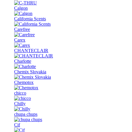
Calgon
California Scents
Carefree
Carex
CHANTECLAIR
Charlotte
Chemix Slovakia
Chemotox
chicco
Chilly
chupa chups
Cif