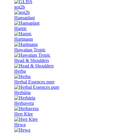
got2b
Hansaplast
Harpic
Hartmann
Hawaiian Tropic
Head & Shoulders
Herba
Herbal Essences pure
Herbária
Herbavera
Herr Klee
Hewa