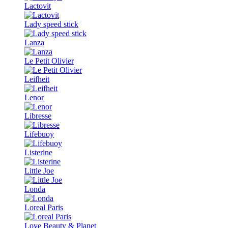
Lactovit
Lady speed stick
Lanza
Le Petit Olivier
Leifheit
Lenor
Libresse
Lifebuoy
Listerine
Little Joe
Londa
Loreal Paris
Love Beauty & Planet