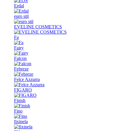
Erdal
euro stil
EVELINE COSMETICS
Fa
Fairy
Falcon
Febreze
Felce Azzurra
FIGARO
Finish
Fino
fixinela