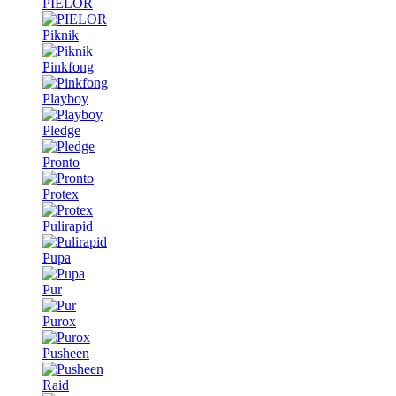
PIELOR
Piknik
Pinkfong
Playboy
Pledge
Pronto
Protex
Pulirapid
Pupa
Pur
Purox
Pusheen
Raid