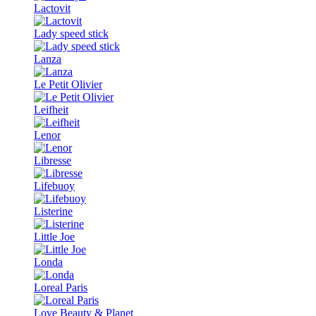
Lactovit
Lady speed stick
Lanza
Le Petit Olivier
Leifheit
Lenor
Libresse
Lifebuoy
Listerine
Little Joe
Londa
Loreal Paris
Love Beauty & Planet