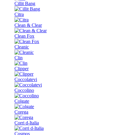
Cillit Bang
Citra
Clean & Clear
Clean Fox
Cleanic
Clin
Clipper
Coccolatevi
Coccolino
Colgate
Corega
Corri d-Italia
Cosmos