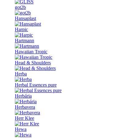
got2b
Hansaplast
Harpic
Hartmann
Hawaiian Tropic
Head & Shoulders
Herba
Herbal Essences pure
Herbária
Herbavera
Herr Klee
Hewa