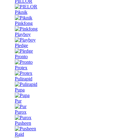
PIELOR
Piknik
Pinkfong
Playboy
Pledge
Pronto
Protex
Pulirapid
Pupa
Pur
Purox
Pusheen
Raid