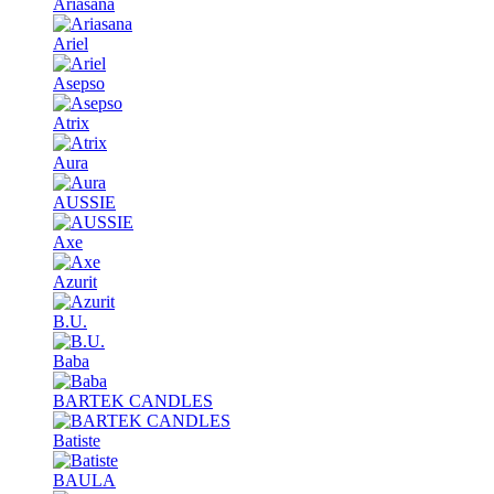
Ariasana
Ariel
Asepso
Atrix
Aura
AUSSIE
Axe
Azurit
B.U.
Baba
BARTEK CANDLES
Batiste
BAULA