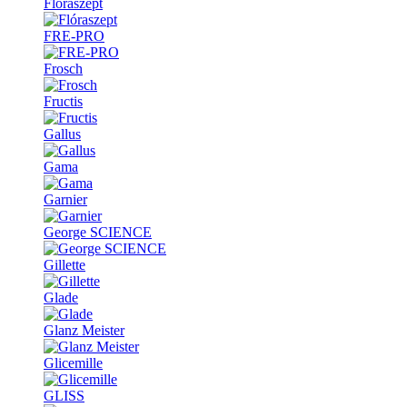
Flóraszept
FRE-PRO
Frosch
Fructis
Gallus
Gama
Garnier
George SCIENCE
Gillette
Glade
Glanz Meister
Glicemille
GLISS