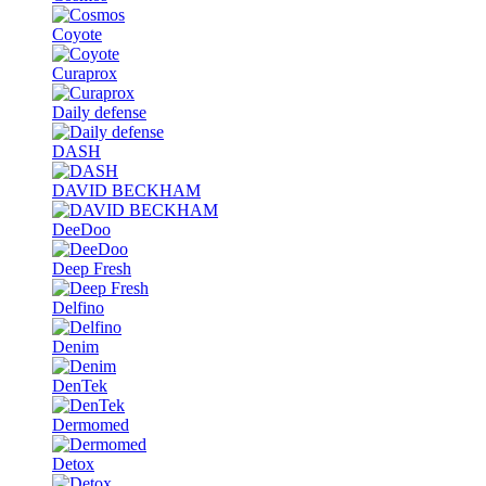
Coyote
Curaprox
Daily defense
DASH
DAVID BECKHAM
DeeDoo
Deep Fresh
Delfino
Denim
DenTek
Dermomed
Detox