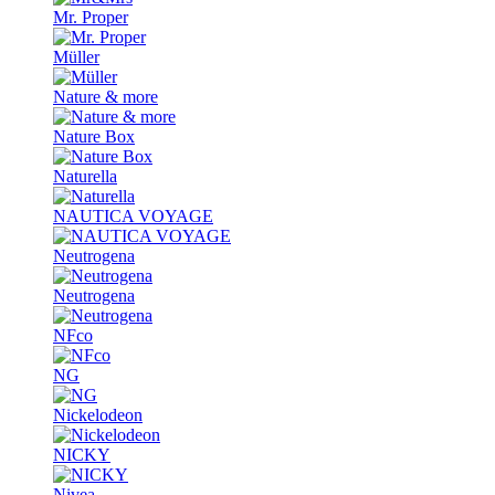
Mr. Proper
Müller
Nature & more
Nature Box
Naturella
NAUTICA VOYAGE
Neutrogena
Neutrogena
NFco
NG
Nickelodeon
NICKY
Nivea