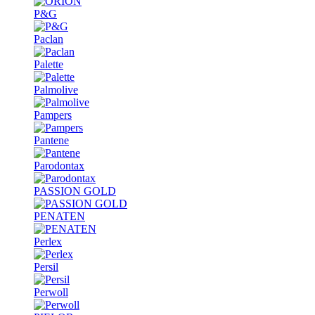
P&G
Paclan
Palette
Palmolive
Pampers
Pantene
Parodontax
PASSION GOLD
PENATEN
Perlex
Persil
Perwoll