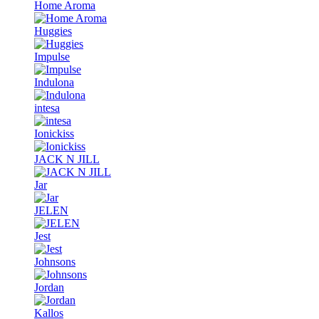
Home Aroma
Huggies
Impulse
Indulona
intesa
Ionickiss
JACK N JILL
Jar
JELEN
Jest
Johnsons
Jordan
Kallos