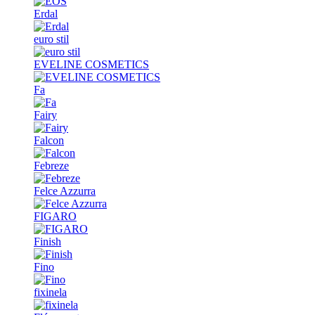
Erdal
euro stil
EVELINE COSMETICS
Fa
Fairy
Falcon
Febreze
Felce Azzurra
FIGARO
Finish
Fino
fixinela