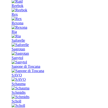
Reebok
Rex
Rexona
Ria
Saforelle
Sagrotan
Sanytol
Sapone di Toscana
SAVO
Schauma
Schmidts
Scholl