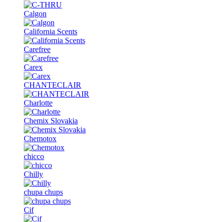
Calgon
California Scents
Carefree
Carex
CHANTECLAIR
Charlotte
Chemix Slovakia
Chemotox
chicco
Chilly
chupa chups
Cif