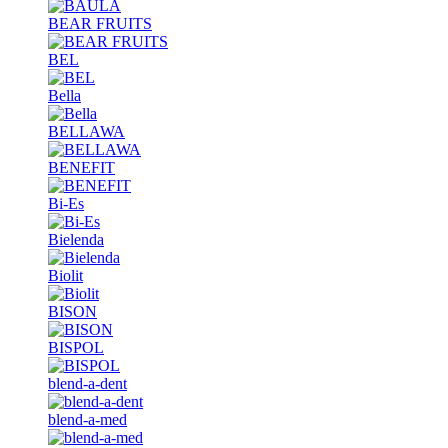
BEAR FRUITS
BEL
Bella
BELLAWA
BENEFIT
Bi-Es
Bielenda
Biolit
BISON
BISPOL
blend-a-dent
blend-a-med