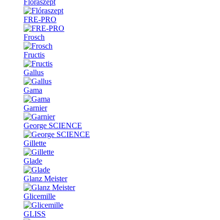
Flóraszept
FRE-PRO
Frosch
Fructis
Gallus
Gama
Garnier
George SCIENCE
Gillette
Glade
Glanz Meister
Glicemille
GLISS