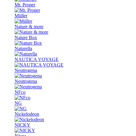
Mr. Proper
Müller
Nature & more
Nature Box
Naturella
NAUTICA VOYAGE
Neutrogena
Neutrogena
NFco
NG
Nickelodeon
NICKY
Nivea