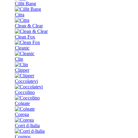
Cillit Bang
Citra
Clean & Clear
Clean Fox
Cleanic
Clin
Clipper
Coccolatevi
Coccolino
Colgate
Corega
Corri d-Italia
Cosmos