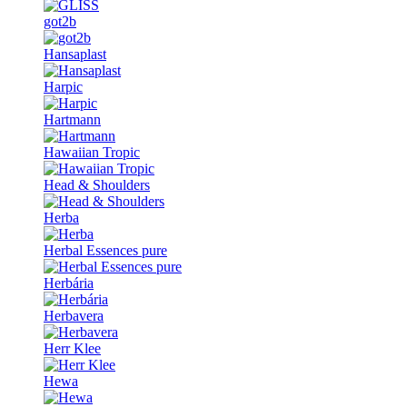
got2b
Hansaplast
Harpic
Hartmann
Hawaiian Tropic
Head & Shoulders
Herba
Herbal Essences pure
Herbária
Herbavera
Herr Klee
Hewa