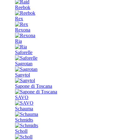
Reebok
Rex
Rexona
Ria
Saforelle
Sagrotan
Sanytol
Sapone di Toscana
SAVO
Schauma
Schmidts
Scholl