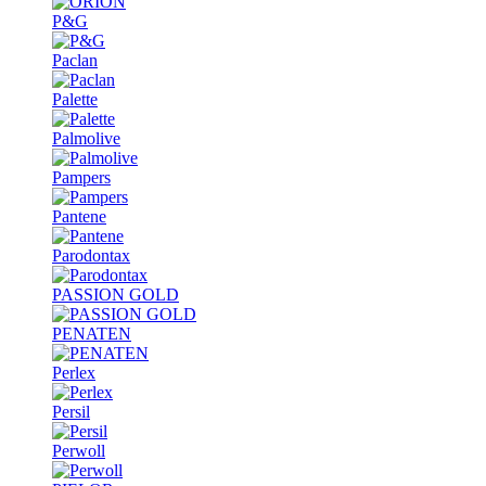
P&G
Paclan
Palette
Palmolive
Pampers
Pantene
Parodontax
PASSION GOLD
PENATEN
Perlex
Persil
Perwoll