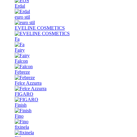
Erdal
euro stil
EVELINE COSMETICS
Fa
Fairy
Falcon
Febreze
Felce Azzurra
FIGARO
Finish
Fino
fixinela