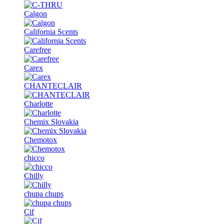
Calgon
California Scents
Carefree
Carex
CHANTECLAIR
Charlotte
Chemix Slovakia
Chemotox
chicco
Chilly
chupa chups
Cif