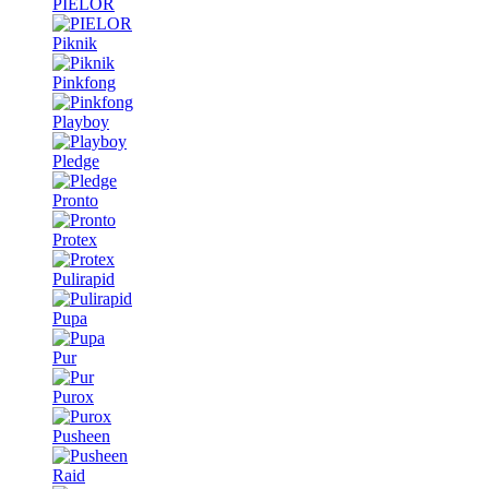
PIELOR
Piknik
Pinkfong
Playboy
Pledge
Pronto
Protex
Pulirapid
Pupa
Pur
Purox
Pusheen
Raid