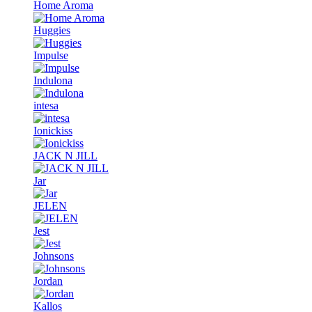
Home Aroma
Huggies
Impulse
Indulona
intesa
Ionickiss
JACK N JILL
Jar
JELEN
Jest
Johnsons
Jordan
Kallos