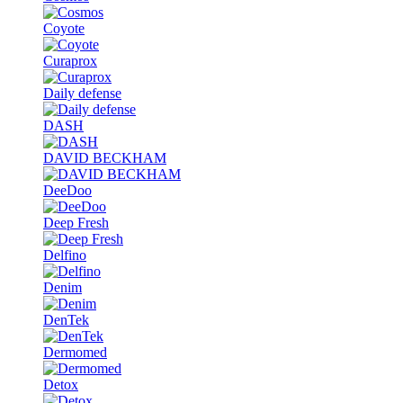
Coyote
Curaprox
Daily defense
DASH
DAVID BECKHAM
DeeDoo
Deep Fresh
Delfino
Denim
DenTek
Dermomed
Detox