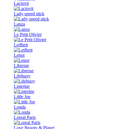
Lactovit
Lady speed stick
Lanza
Le Petit Olivier
Leifheit
Lenor
Libresse
Lifebuoy
Listerine
Little Joe
Londa
Loreal Paris
Love Beauty & Planet