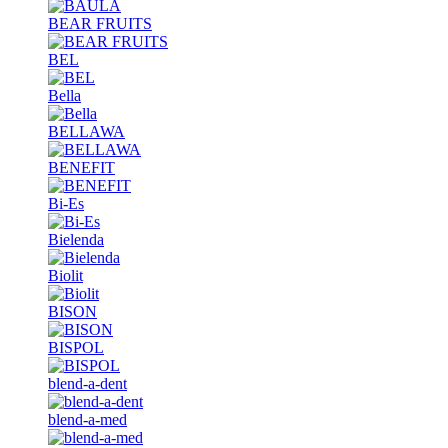
BEAR FRUITS
BEL
Bella
BELLAWA
BENEFIT
Bi-Es
Bielenda
Biolit
BISON
BISPOL
blend-a-dent
blend-a-med