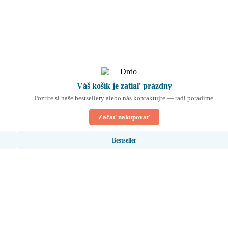
Váš košík je zatiaľ prázdny
Pozrite si naše bestsellery alebo nás kontaktujte — radi poradíme.
Začať nakupovať
Bestseller