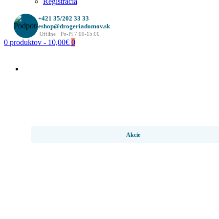
Registrácia
+421 35/202 33 33
eshop@drogeriadomov.sk
Offline · Po-Pi 7:00-15:00
0 produktov - 10,00€
0
Akcie