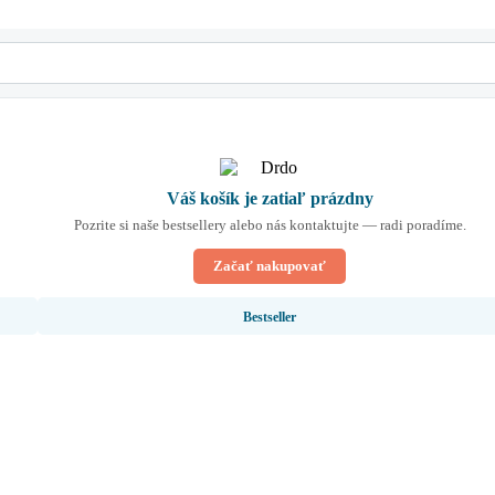
Váš košík je zatiaľ prázdny
Pozrite si naše bestsellery alebo nás kontaktujte — radi poradíme.
Začať nakupovať
Bestseller