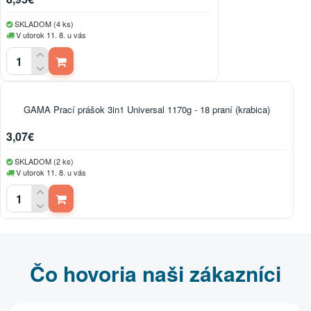
SKLADOM (4 ks)
V utorok 11. 8. u vás
GAMA Prací prášok 3in1 Universal 1170g - 18 praní (krabica)
3,07€
SKLADOM (2 ks)
V utorok 11. 8. u vás
Čo hovoria naši zákazníci