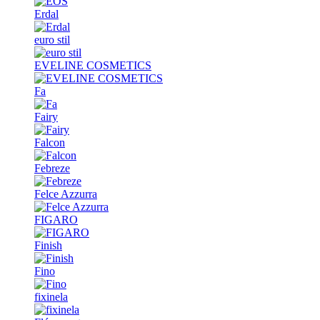
Erdal
euro stil
EVELINE COSMETICS
Fa
Fairy
Falcon
Febreze
Felce Azzurra
FIGARO
Finish
Fino
fixinela