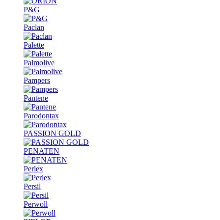
P&G
Paclan
Palette
Palmolive
Pampers
Pantene
Parodontax
PASSION GOLD
PENATEN
Perlex
Persil
Perwoll