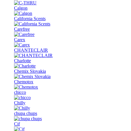
Calgon
California Scents
Carefree
Carex
CHANTECLAIR
Charlotte
Chemix Slovakia
Chemotox
chicco
Chilly
chupa chups
Cif