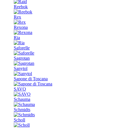
Reebok
Rex
Rexona
Ria
Saforelle
Sagrotan
Sanytol
Sapone di Toscana
SAVO
Schauma
Schmidts
Scholl