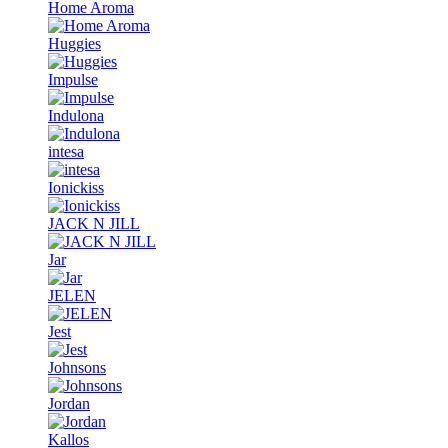
Home Aroma
Huggies
Impulse
Indulona
intesa
Ionickiss
JACK N JILL
Jar
JELEN
Jest
Johnsons
Jordan
Kallos