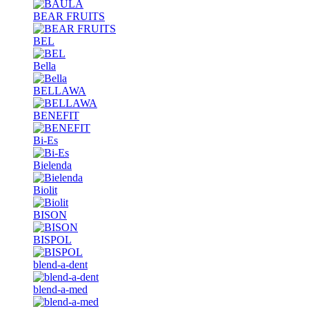
BEAR FRUITS
BEL
Bella
BELLAWA
BENEFIT
Bi-Es
Bielenda
Biolit
BISON
BISPOL
blend-a-dent
blend-a-med