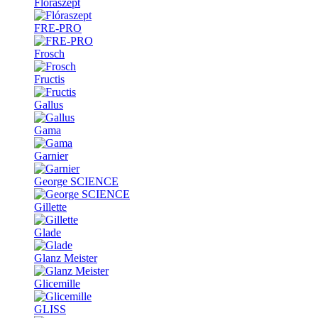
Flóraszept
FRE-PRO
Frosch
Fructis
Gallus
Gama
Garnier
George SCIENCE
Gillette
Glade
Glanz Meister
Glicemille
GLISS