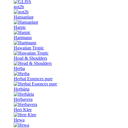
got2b
Hansaplast
Harpic
Hartmann
Hawaiian Tropic
Head & Shoulders
Herba
Herbal Essences pure
Herbária
Herbavera
Herr Klee
Hewa