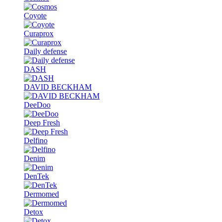
Coyote
Curaprox
Daily defense
DASH
DAVID BECKHAM
DeeDoo
Deep Fresh
Delfino
Denim
DenTek
Dermomed
Detox