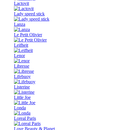
Lactovit
Lady speed stick
Lanza
Le Petit Olivier
Leifheit
Lenor
Libresse
Lifebuoy
Listerine
Little Joe
Londa
Loreal Paris
Love Beauty & Planet