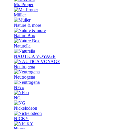
Mr. Proper
Müller
Nature & more
Nature Box
Naturella
NAUTICA VOYAGE
Neutrogena
Neutrogena
NFco
NG
Nickelodeon
NICKY
Nivea