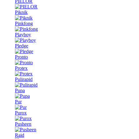
PIELOR
Piknik
Pinkfong
Playboy
Pledge
Pronto
Protex
Pulirapid
Pupa
Pur
Purox
Pusheen
Raid