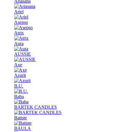
Ariasana
Ariel
Asepso
Atrix
Aura
AUSSIE
Axe
Azurit
B.U.
Baba
BARTEK CANDLES
Batiste
BAULA