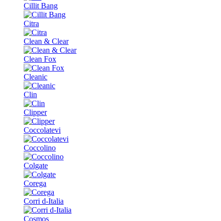
Cillit Bang
Citra
Clean & Clear
Clean Fox
Cleanic
Clin
Clipper
Coccolatevi
Coccolino
Colgate
Corega
Corri d-Italia
Cosmos