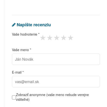
Napíšte recenziu
★
★
★
★
★
Vaše hodnotenie *
Vaše meno *
E-mail *
Zobraziť anonymne (vaše meno nebude verejne
viditeľné)