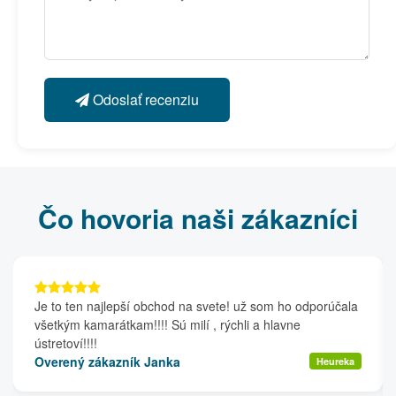
Odoslať recenziu
Čo hovoria naši zákazníci
Je to ten najlepší obchod na svete! už som ho odporúčala
všetkým kamarátkam!!!! Sú milí , rýchli a hlavne
ústretoví!!!!
Overený zákazník Janka
Heureka