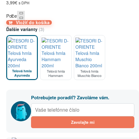
3,99€
s DPH
Počet
Vložiť do košíka
Ďalšie varianty
(3)
Telová hmla
Telová hmla
Telová hmla
Ayurveda
Hammam
Muschio Bianco
Potrebujete poradiť? Zavoláme vám.
Zavolajte mi