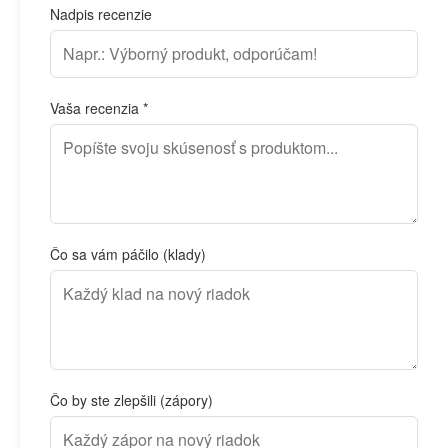
Nadpis recenzie
Vaša recenzia *
Čo sa vám páčilo (klady)
Čo by ste zlepšili (zápory)