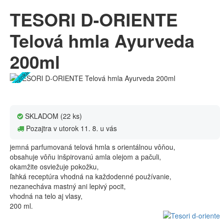
TESORI D-ORIENTE
Telová hmla Ayurveda
200ml
Novinka
SKLADOM (22 ks)
Pozajtra v utorok 11. 8. u vás
jemná parfumovaná telová hmla s orientálnou vôňou,
obsahuje vôňu inšpirovanú amla olejom a pačuli,
okamžite osviežuje pokožku,
ľahká receptúra vhodná na každodenné používanie,
nezanecháva mastný ani lepivý pocit,
vhodná na telo aj vlasy,
200 ml.