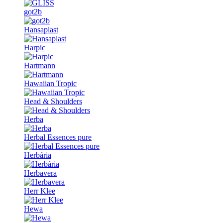
got2b
Hansaplast
Harpic
Hartmann
Hawaiian Tropic
Head & Shoulders
Herba
Herbal Essences pure
Herbária
Herbavera
Herr Klee
Hewa