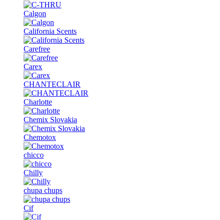
Calgon
California Scents
Carefree
Carex
CHANTECLAIR
Charlotte
Chemix Slovakia
Chemotox
chicco
Chilly
chupa chups
Cif