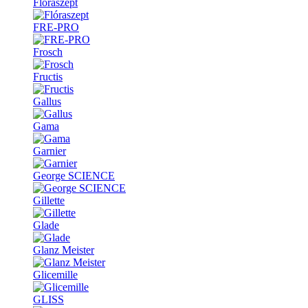
Flóraszept
FRE-PRO
Frosch
Fructis
Gallus
Gama
Garnier
George SCIENCE
Gillette
Glade
Glanz Meister
Glicemille
GLISS