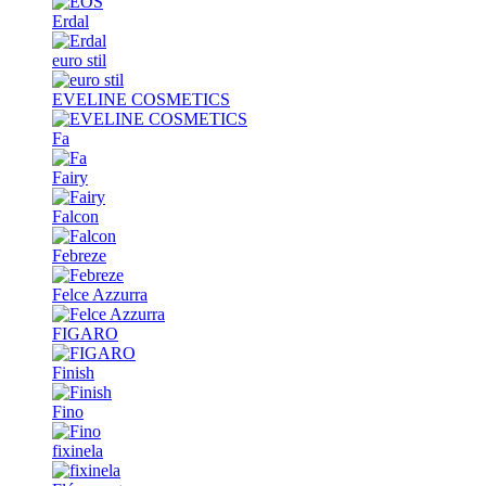
Erdal
euro stil
EVELINE COSMETICS
Fa
Fairy
Falcon
Febreze
Felce Azzurra
FIGARO
Finish
Fino
fixinela