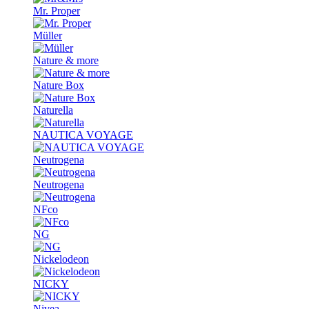
Mr. Proper
Müller
Nature & more
Nature Box
Naturella
NAUTICA VOYAGE
Neutrogena
Neutrogena
NFco
NG
Nickelodeon
NICKY
Nivea