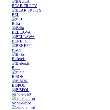
BEAR FRUITS
BEL
Bella
BELLAWA
BENEFIT
Bi-Es
Bielenda
Biolit
BISON
BISPOL
blend-a-dent
blend-a-med