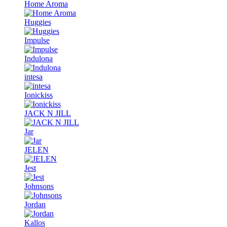
Home Aroma
Huggies
Impulse
Indulona
intesa
Ionickiss
JACK N JILL
Jar
JELEN
Jest
Johnsons
Jordan
Kallos