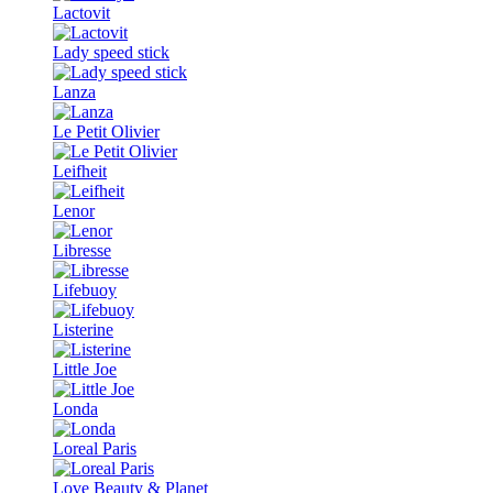
Lactovit
Lady speed stick
Lanza
Le Petit Olivier
Leifheit
Lenor
Libresse
Lifebuoy
Listerine
Little Joe
Londa
Loreal Paris
Love Beauty & Planet