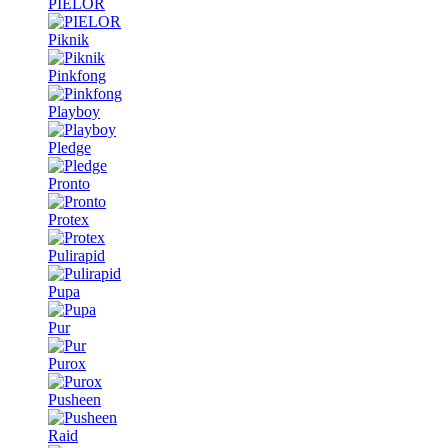
PIELOR
Piknik
Pinkfong
Playboy
Pledge
Pronto
Protex
Pulirapid
Pupa
Pur
Purox
Pusheen
Raid