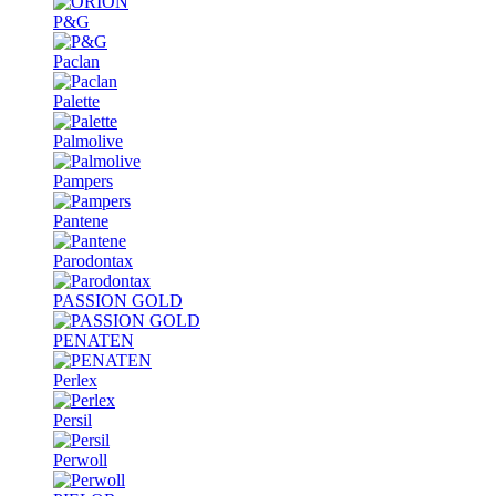
P&G
Paclan
Palette
Palmolive
Pampers
Pantene
Parodontax
PASSION GOLD
PENATEN
Perlex
Persil
Perwoll