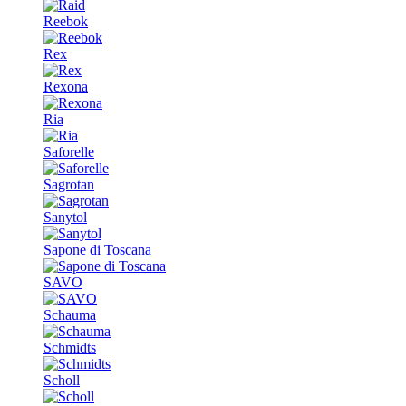
Reebok
Rex
Rexona
Ria
Saforelle
Sagrotan
Sanytol
Sapone di Toscana
SAVO
Schauma
Schmidts
Scholl