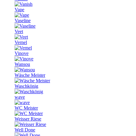
Vape
Vaseline
Veet
Vernel
Vinove
Wansou
Wäsche Meister
Waschkönig
wave
WC Meister
Weisser Riese
Well Done