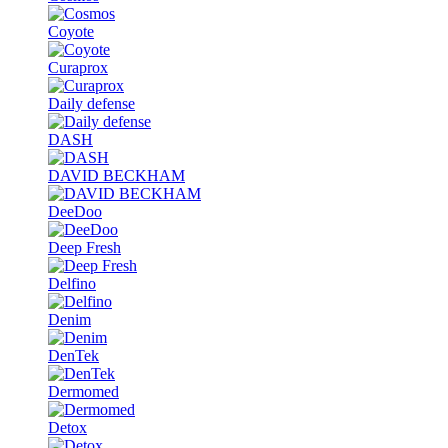
Coyote
Curaprox
Daily defense
DASH
DAVID BECKHAM
DeeDoo
Deep Fresh
Delfino
Denim
DenTek
Dermomed
Detox