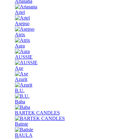
Ariasana
Ariel
Asepso
Atrix
Aura
AUSSIE
Axe
Azurit
B.U.
Baba
BARTEK CANDLES
Batiste
BAULA