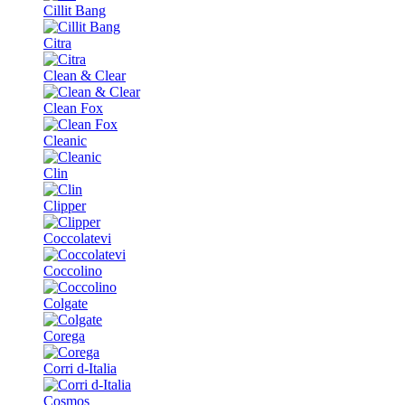
Cillit Bang
Citra
Clean & Clear
Clean Fox
Cleanic
Clin
Clipper
Coccolatevi
Coccolino
Colgate
Corega
Corri d-Italia
Cosmos