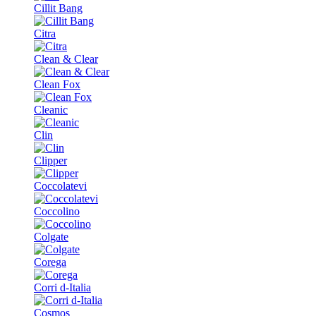
Cillit Bang
Citra
Clean & Clear
Clean Fox
Cleanic
Clin
Clipper
Coccolatevi
Coccolino
Colgate
Corega
Corri d-Italia
Cosmos