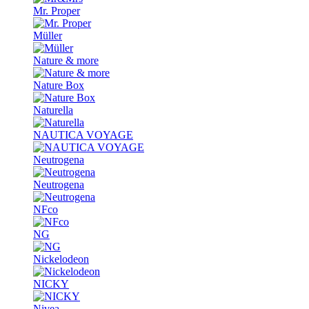
Mr. Proper
Müller
Nature & more
Nature Box
Naturella
NAUTICA VOYAGE
Neutrogena
Neutrogena
NFco
NG
Nickelodeon
NICKY
Nivea