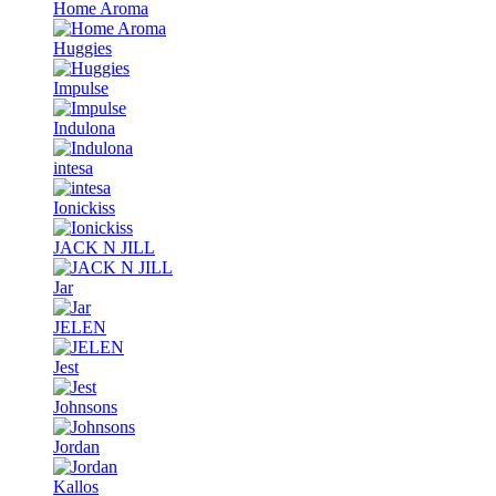
Home Aroma
Huggies
Impulse
Indulona
intesa
Ionickiss
JACK N JILL
Jar
JELEN
Jest
Johnsons
Jordan
Kallos