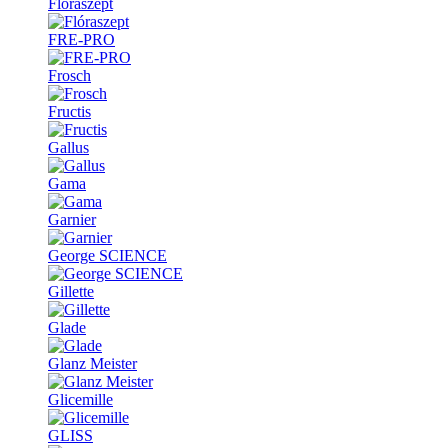
Flóraszept
FRE-PRO
Frosch
Fructis
Gallus
Gama
Garnier
George SCIENCE
Gillette
Glade
Glanz Meister
Glicemille
GLISS