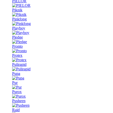
PIELOR
Piknik
Pinkfong
Playboy
Pledge
Pronto
Protex
Pulirapid
Pupa
Pur
Purox
Pusheen
Raid