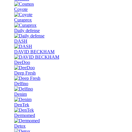
Coyote
Curaprox
Daily defense
DASH
DAVID BECKHAM
DeeDoo
Deep Fresh
Delfino
Denim
DenTek
Dermomed
Detox