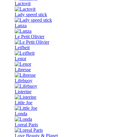
Lactovit
Lady speed stick
Lanza
Le Petit Olivier
Leifheit
Lenor
Libresse
Lifebuoy
Listerine
Little Joe
Londa
Loreal Paris
Love Beauty & Planet