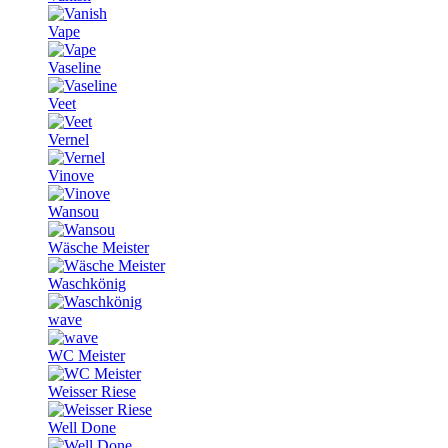
Vape
Vaseline
Veet
Vernel
Vinove
Wansou
Wäsche Meister
Waschkönig
wave
WC Meister
Weisser Riese
Well Done