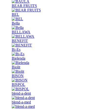
BEAR FRUITS
BEL
Bella
BELLAWA
BENEFIT
Bi-Es
Bielenda
Biolit
BISON
BISPOL
blend-a-dent
blend-a-med