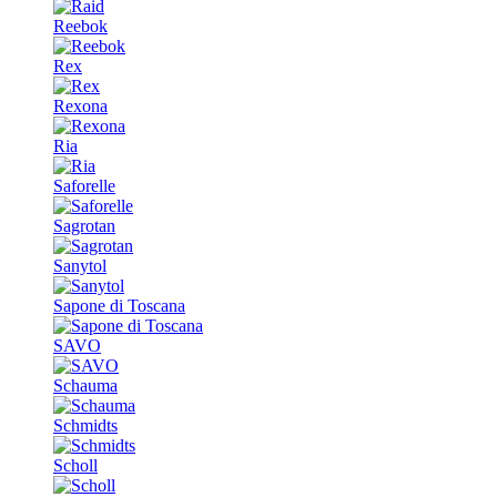
Reebok
Rex
Rexona
Ria
Saforelle
Sagrotan
Sanytol
Sapone di Toscana
SAVO
Schauma
Schmidts
Scholl