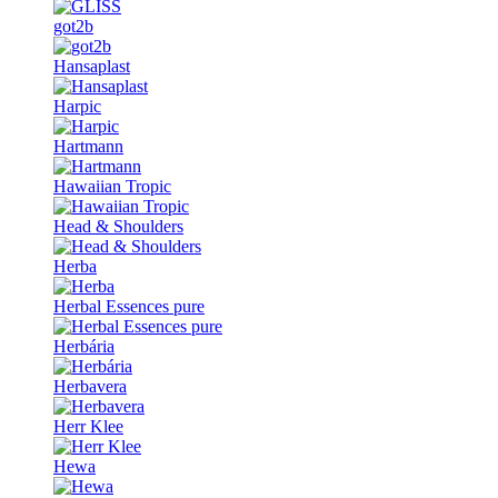
got2b
Hansaplast
Harpic
Hartmann
Hawaiian Tropic
Head & Shoulders
Herba
Herbal Essences pure
Herbária
Herbavera
Herr Klee
Hewa