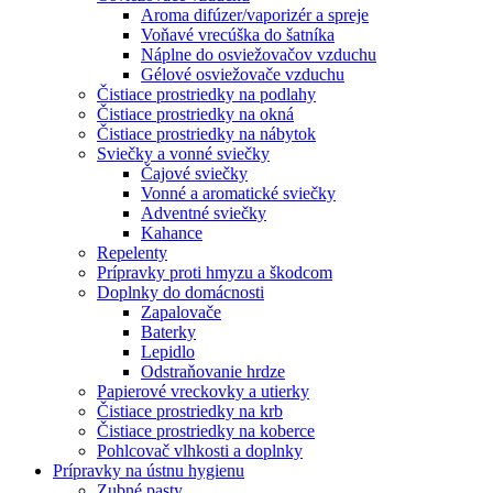
Aroma difúzer/vaporizér a spreje
Voňavé vrecúška do šatníka
Náplne do osviežovačov vzduchu
Gélové osviežovače vzduchu
Čistiace prostriedky na podlahy
Čistiace prostriedky na okná
Čistiace prostriedky na nábytok
Sviečky a vonné sviečky
Čajové sviečky
Vonné a aromatické sviečky
Adventné sviečky
Kahance
Repelenty
Prípravky proti hmyzu a škodcom
Doplnky do domácnosti
Zapalovače
Baterky
Lepidlo
Odstraňovanie hrdze
Papierové vreckovky a utierky
Čistiace prostriedky na krb
Čistiace prostriedky na koberce
Pohlcovač vlhkosti a doplnky
Prípravky na ústnu hygienu
Zubné pasty