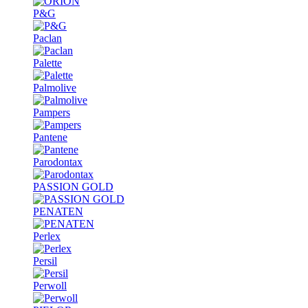
P&G
Paclan
Palette
Palmolive
Pampers
Pantene
Parodontax
PASSION GOLD
PENATEN
Perlex
Persil
Perwoll