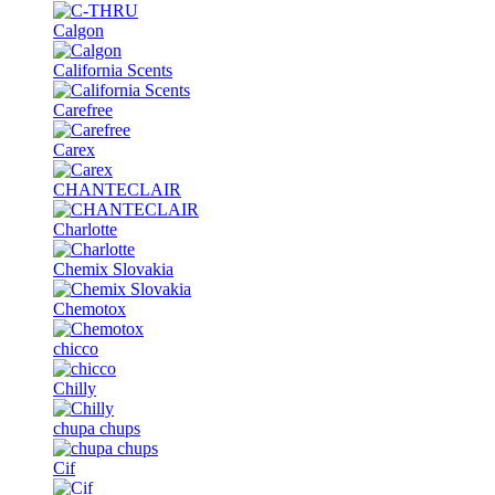
Calgon
California Scents
Carefree
Carex
CHANTECLAIR
Charlotte
Chemix Slovakia
Chemotox
chicco
Chilly
chupa chups
Cif