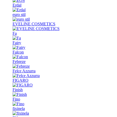
Erdal
euro stil
EVELINE COSMETICS
Fa
Fairy
Falcon
Febreze
Felce Azzurra
FIGARO
Finish
Fino
fixinela